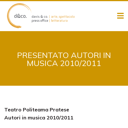
Skip
to
content
PRESENTATO AUTORI IN
MUSICA 2010/2011
Teatro Politeama Pratese
Autori in musica 2010/2011