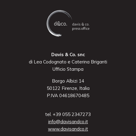
Davis & Co. snc
di Lea Codognato e Caterina Briganti
Ufficio Stampa
Borgo Albizi 14
50122 Firenze, Italia
P.IVA 04618670485
tel. +39 055 2347273
info@davisandco.it
www.davisandco.it