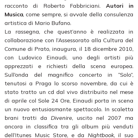
racconto di Roberto Fabbriciani.
Autori in
Musica
, come sempre, si avvale della consulenza
artistica di Mario Bufano.
La rassegna, che quest’anno è realizzata in
collaborazione con l’Assessorato alla Cultura del
Comune di Prato, inaugura, il 18 dicembre 2010,
con Ludovico Einaudi, uno degli artisti più
apprezzati e richiesti della scena europea.
Sull’onda del magnifico concerto in “Solo”,
tenutosi a Praga lo scorso novembre, da cui è
stato tratto un cd dal vivo distribuito nel mese
di aprile col Sole 24 Ore, Einaudi porta in scena
un nuovo entusiasmante spettacolo. In scaletta
brani tratti da
Divenire
, uscito nel 2007 ma
ancora in classifica tra gli album più venduti
dell’Itunes Music Store, e da
Nightbook
, il suo