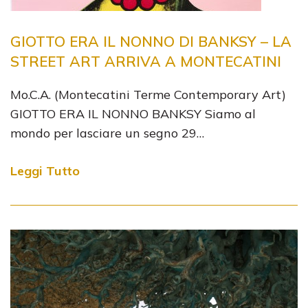
GIOTTO ERA IL NONNO DI BANKSY – LA
STREET ART ARRIVA A MONTECATINI
Mo.C.A. (Montecatini Terme Contemporary Art)
GIOTTO ERA IL NONNO BANKSY Siamo al
mondo per lasciare un segno 29…
Leggi Tutto