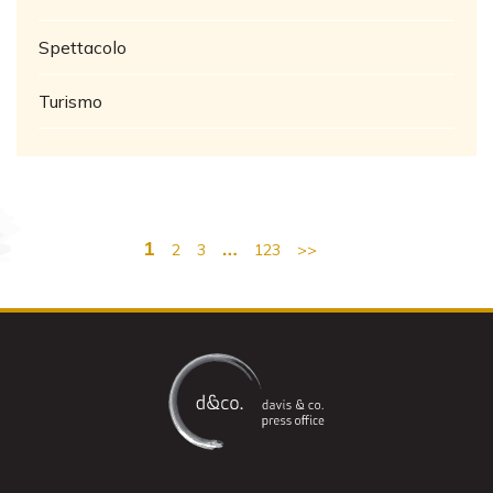
Spettacolo
Turismo
1
…
2
3
123
>>