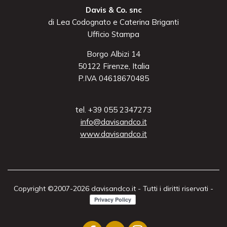
Davis & Co. snc
di Lea Codognato e Caterina Briganti
Ufficio Stampa
Borgo Albizi 14
50122 Firenze, Italia
P.IVA 04618670485
tel. +39 055 2347273
info@davisandco.it
www.davisandco.it
Copyright ©2007-2026 davisandco.it - Tutti i diritti riservati -