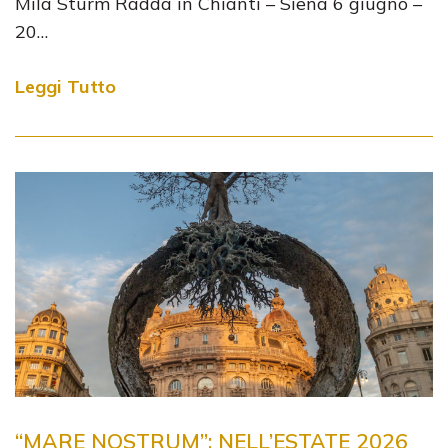
Mila Sturm Radda in Chianti – Siena 6 giugno –
20…
Leggi Tutto
“MARE NOSTRUM”: NELL’ESTATE 2026