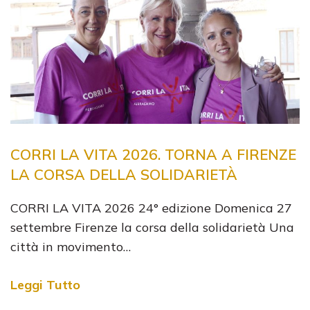
CORRI LA VITA 2026. TORNA A FIRENZE
LA CORSA DELLA SOLIDARIETÀ
CORRI LA VITA 2026 24° edizione Domenica 27
settembre Firenze la corsa della solidarietà Una
città in movimento…
Leggi Tutto