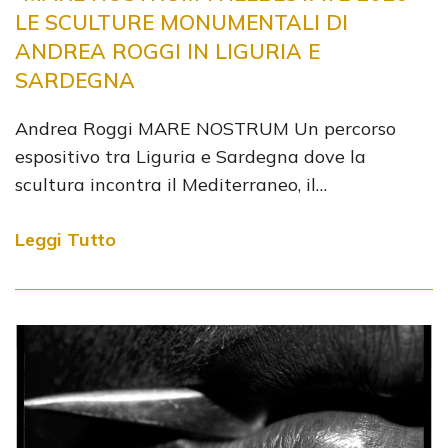
LE SCULTURE MONUMENTALI DI
ANDREA ROGGI IN LIGURIA E
SARDEGNA
Andrea Roggi MARE NOSTRUM Un percorso
espositivo tra Liguria e Sardegna dove la
scultura incontra il Mediterraneo, il…
Leggi Tutto