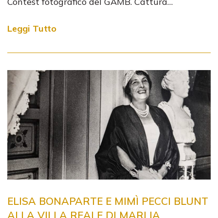
Contest fotografico del GAMB. Cattura…
Leggi Tutto
ELISA BONAPARTE E MIMÌ PECCI BLUNT
ALLA VILLA REALE DI MARLIA