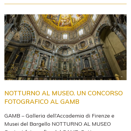
NOTTURNO AL MUSEO. UN CONCORSO
FOTOGRAFICO AL GAMB
GAMB – Galleria dell’Accademia di Firenze e
Musei del Bargello NOTTURNO AL MUSEO