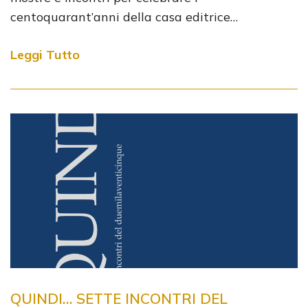
centoquarant’anni della casa editrice…
Leggi Tutto
QUINDI… SETTE INCONTRI DEL