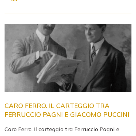
CARO FERRO. IL CARTEGGIO TRA
FERRUCCIO PAGNI E GIACOMO PUCCINI
Caro Ferro. Il carteggio tra Ferruccio Pagni e