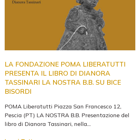
LA FONDAZIONE POMA LIBERATUTTI
PRESENTA IL LIBRO DI DIANORA
TASSINARI LA NOSTRA B.B. SU BICE
BISORDI
POMA Liberatutti Piazza San Francesco 12,
Pescia (PT) LA NOSTRA B.B. Presentazione del
libro di Dianora Tassinari, nella…