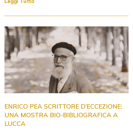
Leggi Tutto
ENRICO PEA SCRITTORE D’ECCEZIONE:
UNA MOSTRA BIO-BIBLIOGRAFICA A
LUCCA