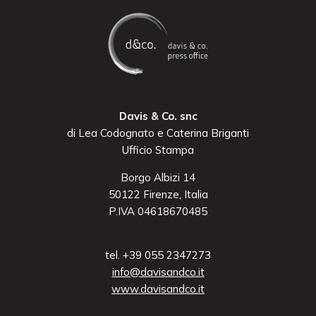
Davis & Co. snc
di Lea Codognato e Caterina Briganti
Ufficio Stampa
Borgo Albizi 14
50122 Firenze, Italia
P.IVA 04618670485
tel. +39 055 2347273
info@davisandco.it
www.davisandco.it