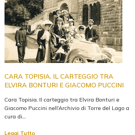
CARA TOPISIA. IL CARTEGGIO TRA
ELVIRA BONTURI E GIACOMO PUCCINI
Cara Topisia. Il carteggio tra Elvira Bonturi e
Giacomo Puccini nell’Archivio di Torre del Lago a
cura di…
Leggi Tutto