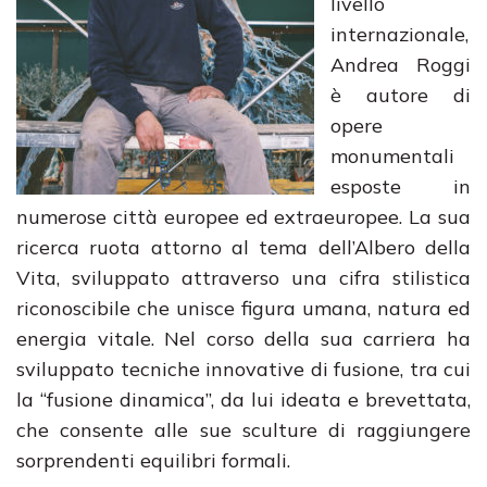
livello
internazionale,
Andrea Roggi
è autore di
opere
monumentali
esposte in
numerose città europee ed extraeuropee. La sua
ricerca ruota attorno al tema dell’Albero della
Vita, sviluppato attraverso una cifra stilistica
riconoscibile che unisce figura umana, natura ed
energia vitale. Nel corso della sua carriera ha
sviluppato tecniche innovative di fusione, tra cui
la “fusione dinamica”, da lui ideata e brevettata,
che consente alle sue sculture di raggiungere
sorprendenti equilibri formali.