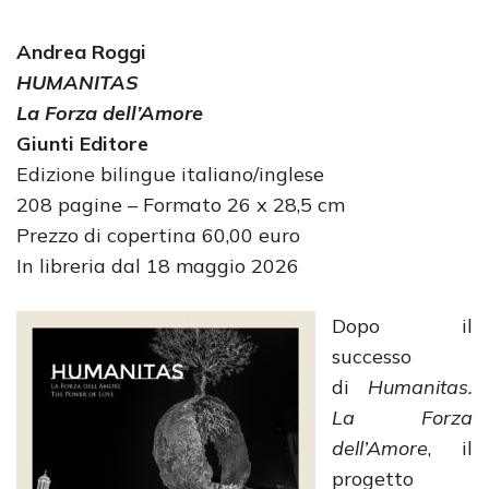
Andrea Roggi
HUMANITAS
La Forza dell’Amore
Giunti Editore
Edizione bilingue italiano/inglese
208 pagine – Formato 26 x 28,5 cm
Prezzo di copertina 60,00 euro
In libreria dal 18 maggio 2026
Dopo il
successo
di
Humanitas.
La Forza
dell’Amore
, il
progetto