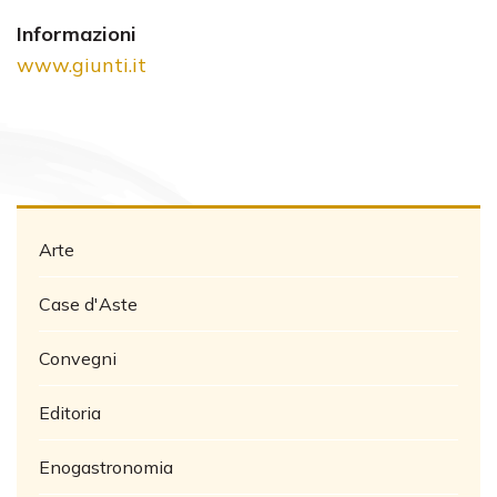
Informazioni
www.giunti.it
Arte
Case d'Aste
Convegni
Editoria
Enogastronomia