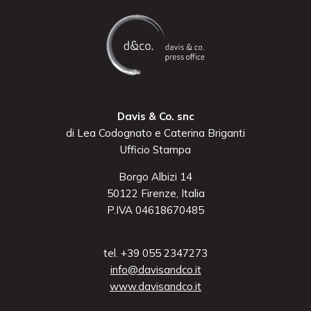
Davis & Co. snc
di Lea Codognato e Caterina Briganti
Ufficio Stampa
Borgo Albizi 14
50122 Firenze, Italia
P.IVA 04618670485
tel. +39 055 2347273
info@davisandco.it
www.davisandco.it