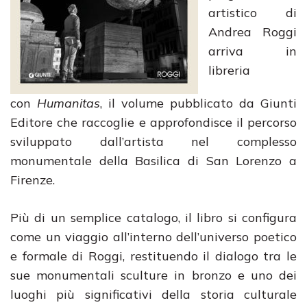
artistico di
Andrea Roggi
arriva in
libreria
con
Humanitas
, il volume pubblicato da Giunti
Editore che raccoglie e approfondisce il percorso
sviluppato dall’artista nel complesso
monumentale della Basilica di San Lorenzo a
Firenze.
Più di un semplice catalogo, il libro si configura
come un viaggio all’interno dell’universo poetico
e formale di Roggi, restituendo il dialogo tra le
sue monumentali sculture in bronzo e uno dei
luoghi più significativi della storia culturale