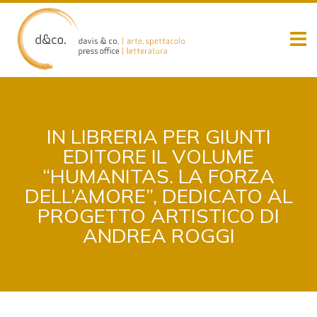
Skip
to
content
IN LIBRERIA PER GIUNTI
EDITORE IL VOLUME
“HUMANITAS. LA FORZA
DELL’AMORE”, DEDICATO AL
PROGETTO ARTISTICO DI
ANDREA ROGGI