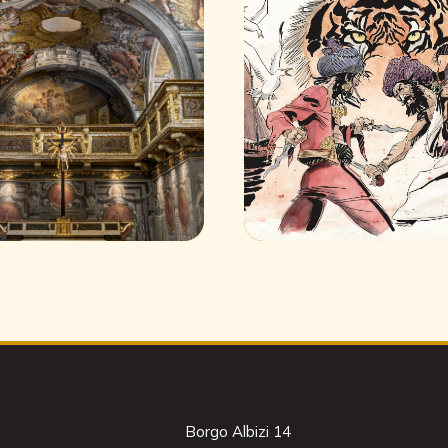
Borgo Albizi 14