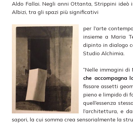
Aldo Fallai. Negli anni Ottanta, Strippini ideò 
Albizi, tra gli spazi più significativi
per l’arte contempo
insieme a Maria Te
dipinto in dialogo c
Studio Alchimia.
“Nelle immagini di 
che accompagna l
fissare assetti geo
pieno e limpido di fo
quell’essenza stess
l’architettura, e da
sapori, la cui somma crea sensorialmente la stru