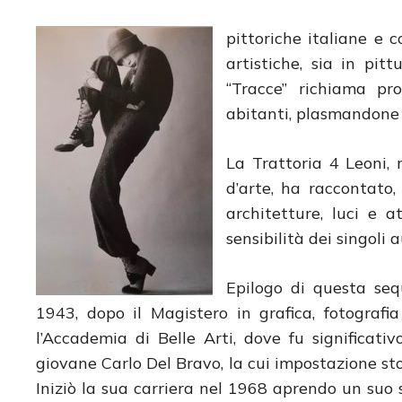
pittoriche italiane e 
artistiche, sia in pitt
“Tracce” richiama pro
abitanti, plasmandone 
La Trattoria 4 Leoni, 
d’arte, ha raccontato,
architetture, luci e a
sensibilità dei singoli a
Epilogo di questa se
1943, dopo il Magistero in grafica, fotografia
l’Accademia di Belle Arti, dove fu significati
giovane Carlo Del Bravo, la cui impostazione st
Iniziò la sua carriera nel 1968 aprendo un suo s