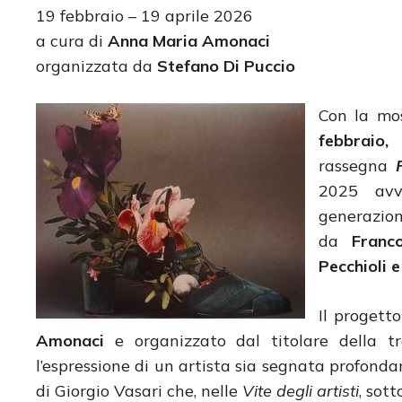
19 febbraio – 19 aprile 2026
a cura di
Anna Maria Amonaci
organizzata da
Stefano Di Puccio
Con la mo
febbraio, 
rassegna
F
2025 avvi
generazion
da
Franc
Pecchioli e
Il progetto
Amonaci
e organizzato dal titolare della tr
l’espressione di un artista sia segnata profond
di Giorgio Vasari che, nelle
Vite degli artisti
, sott