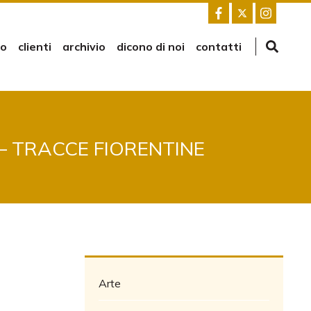
mo
clienti
archivio
dicono di noi
contatti
– TRACCE FIORENTINE
Arte