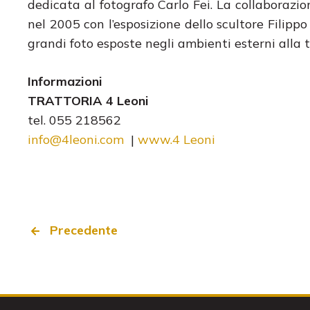
dedicata al fotografo Carlo Fei. La collaboraz
nel 2005 con l’esposizione dello scultore Filip
grandi foto esposte negli ambienti esterni alla t
Informazioni
TRATTORIA 4 Leoni
tel. 055 218562
info@4leoni.com
|
www.
4 Leoni
Precedente