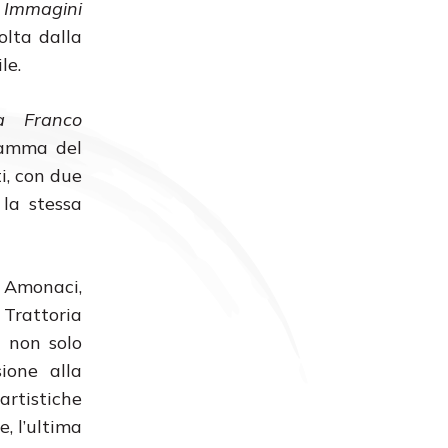
e
Immagini
olta dalla
le.
a Franco
ramma del
i, con due
 la stessa
 Amonaci,
 Trattoria
, non solo
ione alla
artistiche
, l’ultima