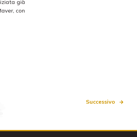
iziata già
Maver, con
Successivo