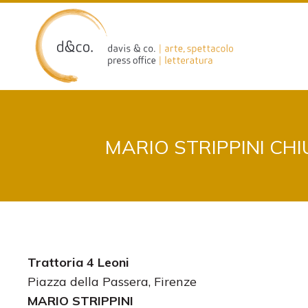
Skip
to
content
MARIO STRIPPINI CH
Trattoria 4 Leoni
Piazza della Passera, Firenze
MARIO STRIPPINI