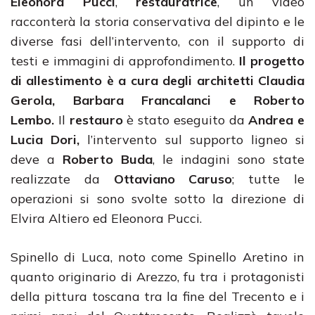
Eleonora Pucci
,
restauratrice
, un video
racconterà la storia conservativa del dipinto e le
diverse fasi dell’intervento, con il supporto di
testi e immagini di approfondimento.
Il progetto
di allestimento è a cura degli architetti Claudia
Gerola, Barbara Francalanci e Roberto
Lembo.
Il
restauro
è stato eseguito da
Andrea e
Lucia Dori,
l’intervento sul supporto ligneo si
deve a
Roberto Buda
, le indagini sono state
realizzate da
Ottaviano Caruso
; tutte le
operazioni si sono svolte sotto la direzione di
Elvira Altiero ed Eleonora Pucci.
Spinello di Luca, noto come Spinello Aretino in
quanto originario di Arezzo, fu tra i protagonisti
della pittura toscana tra la fine del Trecento e i