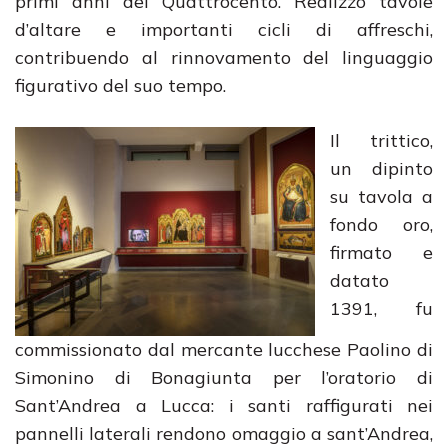
primi anni del Quattrocento. Realizzò tavole
d’altare e importanti cicli di affreschi,
contribuendo al rinnovamento del linguaggio
figurativo del suo tempo.
Il trittico,
un dipinto
su tavola a
fondo oro,
firmato e
datato
1391, fu
commissionato dal mercante lucchese Paolino di
Simonino di Bonagiunta per l’oratorio di
Sant’Andrea a Lucca: i santi raffigurati nei
pannelli laterali rendono omaggio a sant’Andrea,