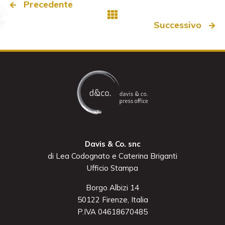
Precedente
Successivo
Davis & Co. snc
di Lea Codognato e Caterina Briganti
Ufficio Stampa
Borgo Albizi 14
50122 Firenze, Italia
P.IVA 04618670485