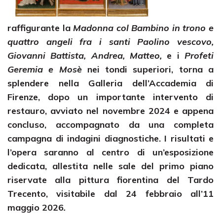
raffigurante la
Madonna col Bambino in trono e
quattro angeli fra i santi Paolino vescovo,
Giovanni Battista, Andrea, Matteo,
e i
Profeti
Geremia e Mosè
nei tondi superiori, torna a
splendere nella Galleria dell’Accademia di
Firenze, dopo un importante intervento di
restauro, avviato nel novembre 2024 e appena
concluso, accompagnato da una completa
campagna di indagini diagnostiche. I risultati e
l’opera saranno al centro di un’esposizione
dedicata, allestita nelle sale del primo piano
riservate alla pittura fiorentina del Tardo
Trecento, visitabile dal 24 febbraio all’11
maggio 2026
.