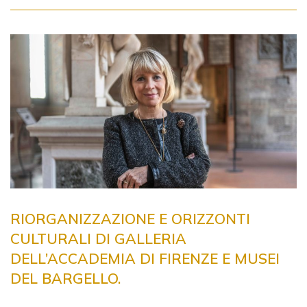
RIORGANIZZAZIONE E ORIZZONTI
CULTURALI DI GALLERIA
DELL’ACCADEMIA DI FIRENZE E MUSEI
DEL BARGELLO.