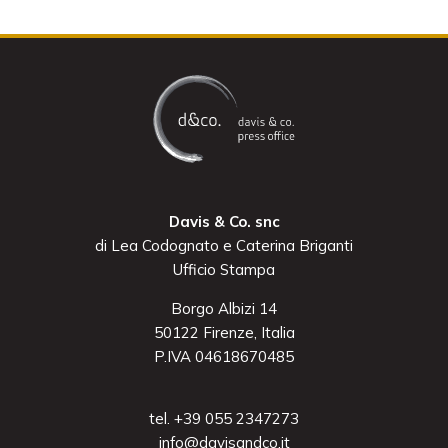
Davis & Co. snc
di Lea Codognato e Caterina Briganti
Ufficio Stampa
Borgo Albizi 14
50122 Firenze, Italia
P.IVA 04618670485
tel. +39 055 2347273
info@davisandco.it