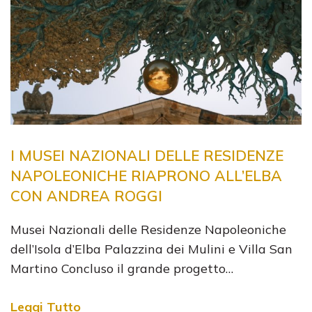
I MUSEI NAZIONALI DELLE RESIDENZE
NAPOLEONICHE RIAPRONO ALL’ELBA
CON ANDREA ROGGI
Musei Nazionali delle Residenze Napoleoniche
dell’Isola d’Elba Palazzina dei Mulini e Villa San
Martino Concluso il grande progetto…
Leggi Tutto