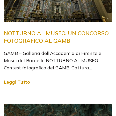
NOTTURNO AL MUSEO. UN CONCORSO
FOTOGRAFICO AL GAMB
GAMB – Galleria dell’Accademia di Firenze e
Musei del Bargello NOTTURNO AL MUSEO
Contest fotografico del GAMB. Cattura…
Leggi Tutto