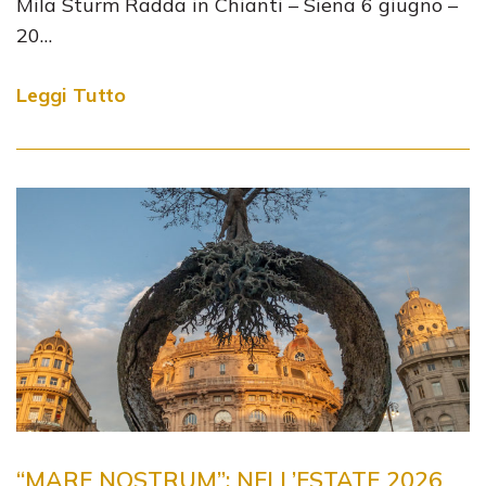
Mila Sturm Radda in Chianti – Siena 6 giugno –
20…
Leggi Tutto
“MARE NOSTRUM”: NELL’ESTATE 2026