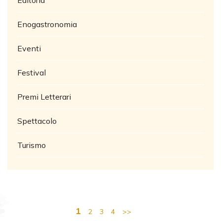
Editoria
Enogastronomia
Eventi
Festival
Premi Letterari
Spettacolo
Turismo
1
2
3
4
>>