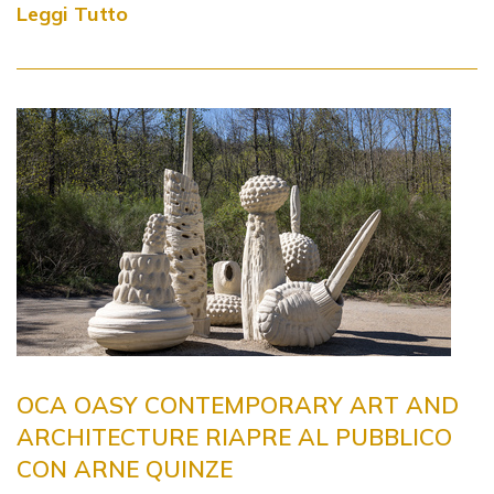
Leggi Tutto
OCA OASY CONTEMPORARY ART AND
ARCHITECTURE RIAPRE AL PUBBLICO
CON ARNE QUINZE