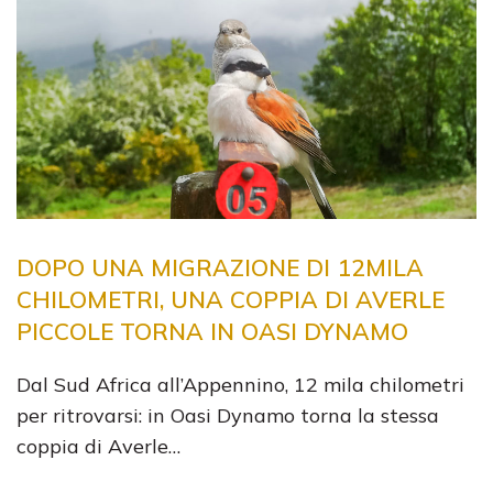
DOPO UNA MIGRAZIONE DI 12MILA
CHILOMETRI, UNA COPPIA DI AVERLE
PICCOLE TORNA IN OASI DYNAMO
Dal Sud Africa all’Appennino, 12 mila chilometri
per ritrovarsi: in Oasi Dynamo torna la stessa
coppia di Averle…