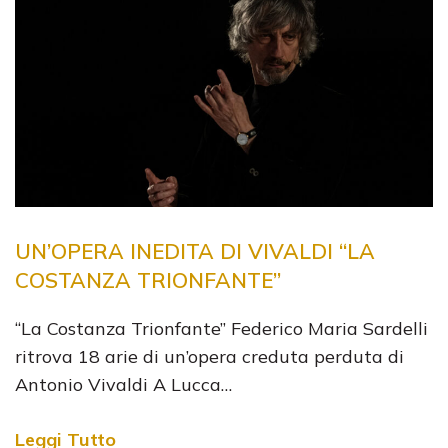
UN’OPERA INEDITA DI VIVALDI “LA
COSTANZA TRIONFANTE”
“La Costanza Trionfante” Federico Maria Sardelli
ritrova 18 arie di un’opera creduta perduta di
Antonio Vivaldi A Lucca…
Leggi Tutto