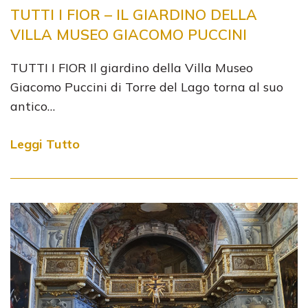
TUTTI I FIOR – IL GIARDINO DELLA
VILLA MUSEO GIACOMO PUCCINI
TUTTI I FIOR Il giardino della Villa Museo
Giacomo Puccini di Torre del Lago torna al suo
antico…
Leggi Tutto