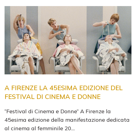
A FIRENZE LA 45ESIMA EDIZIONE DEL
FESTIVAL DI CINEMA E DONNE
“Festival di Cinema e Donne” A Firenze la
45esima edizione della manifestazione dedicata
al cinema al femminile 20…