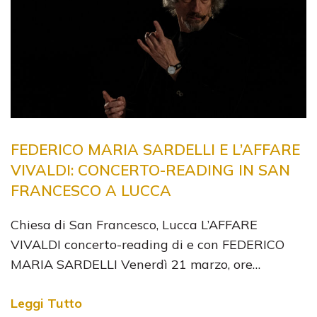
FEDERICO MARIA SARDELLI E L’AFFARE
VIVALDI: CONCERTO-READING IN SAN
FRANCESCO A LUCCA
Chiesa di San Francesco, Lucca L’AFFARE
VIVALDI concerto-reading di e con FEDERICO
MARIA SARDELLI Venerdì 21 marzo, ore…
Leggi Tutto