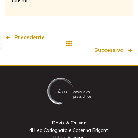
Turismo
Precedente
Successivo
Davis & Co. snc
di Lea Codognato e Caterina Briganti
Ufficio Stampa