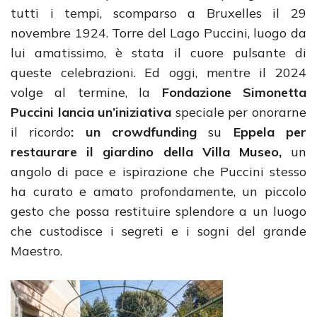
tutti i tempi, scomparso a Bruxelles il 29
novembre 1924. Torre del Lago Puccini, luogo da
lui amatissimo, è stata il cuore pulsante di
queste celebrazioni. Ed oggi, mentre il 2024
volge al termine, la
Fondazione Simonetta
Puccini lancia un’iniziativa
speciale per onorarne
il ricordo
: un crowdfunding
su
Eppela per
restaurare il giardino della Villa Museo,
un
angolo di pace e ispirazione che Puccini stesso
ha curato e amato profondamente, un piccolo
gesto che possa restituire splendore a un luogo
che custodisce i segreti e i sogni del grande
Maestro.