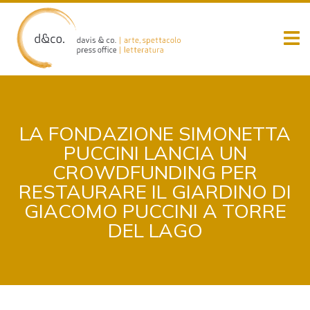
Skip
to
content
LA FONDAZIONE SIMONETTA
PUCCINI LANCIA UN
CROWDFUNDING PER
RESTAURARE IL GIARDINO DI
GIACOMO PUCCINI A TORRE
DEL LAGO