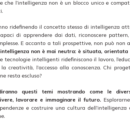
 che l’intelligenza non è un blocco unico e compa
i.
nno ridefinendo il concetto stesso di intelligenza att
apaci di apprendere dai dati, riconoscere pattern,
mplesse. E accanto a tali prospettive, non può non a
’intelligenza non è mai neutra: è situata, orientata 
le tecnologie intelligenti ridefiniscono il lavoro, l’edu
 la creatività, l’accesso alla conoscenza. Chi proge
 ne resta escluso?
ndiranno questi temi mostrando come le dive
vivere, lavorare e immaginare il futuro.
Esplorarne
rdipendenze e costruire una cultura dell’intelligenza
e.