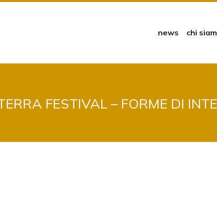
news
chi sia
TERRA FESTIVAL – FORME DI INT