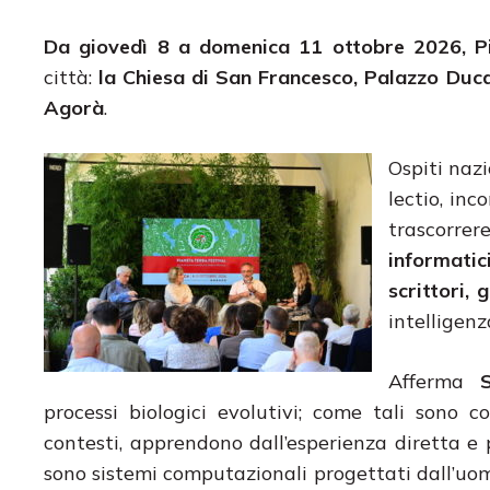
Da giovedì 8 a domenica 11 ottobre 2026, Pi
città:
la Chiesa di San Francesco, Palazzo Ducal
Agorà
.
Ospiti nazi
lectio, inc
trascorre
informatic
scrittori, 
intelligenza
Afferma
processi biologici evolutivi; come tali sono
contesti, apprendono dall’esperienza diretta e 
sono sistemi computazionali progettati dall’uom