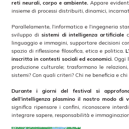
reti neurali, corpo e ambiente.
Appare evidente
insieme di processi distribuiti, dinamici, incarnat
Parallelamente, l’informatica e l’ingegneria sta
sviluppo di
sistemi di intelligenza artificiale
c
linguaggio e immagini, supportare decisioni co
spazio di riflessione filosofica, etica e politica.
L
inscritta in contesti sociali ed economici
. Oggi 
produzione culturale; trasformano le relazioni,
sistemi? Con quali criteri? Chi ne beneficia e chi
Durante i giorni del festival si approfo
dell’intelligenza plasmino il nostro modo di 
significa ripensare i confini, riconoscere inte
integrare sapere, responsabilità e immaginazion