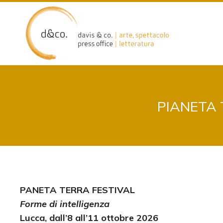
Skip
to
content
PIANETA 
PANETA TERRA FESTIVAL
Forme di intelligenza
Lucca, dall’8 all’11 ottobre 2026