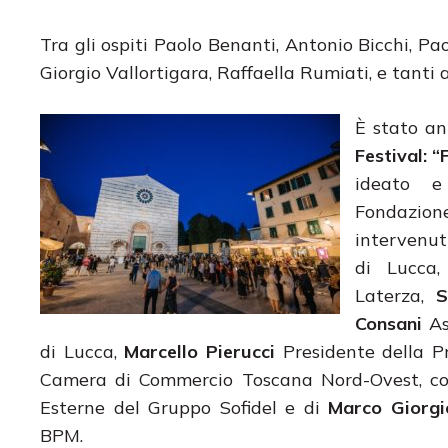
Tra gli ospiti Paolo Benanti, Antonio Bicchi, Pa
Giorgio Vallortigara, Raffaella Rumiati, e tanti a
È stato an
Festival: “
ideato 
Fondazio
intervenut
di Lucca
Laterza,
S
Consani
As
di Lucca,
Marcello Pierucci
Presidente della P
Camera di Commercio Toscana Nord-Ovest, co
Esterne del Gruppo Sofidel e di
Marco Giorgi
BPM.