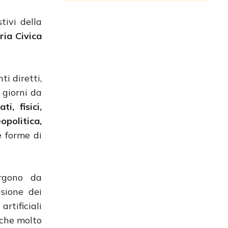
tivi della
ria Civica
ti diretti,
 giorni da
i, fisici,
opolitica,
se forme di
ergono da
nsione dei
rtificiali
nche molto