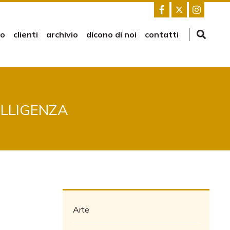
mo
clienti
archivio
dicono di noi
contatti
ELLIGENZA
Arte