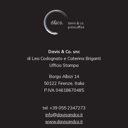
Davis & Co. snc
di Lea Codognato e Caterina Briganti
Ufficio Stampa
Borgo Albizi 14
50122 Firenze, Italia
P.IVA 04618670485
tel. +39 055 2347273
info@davisandco.it
www.davisandco.it