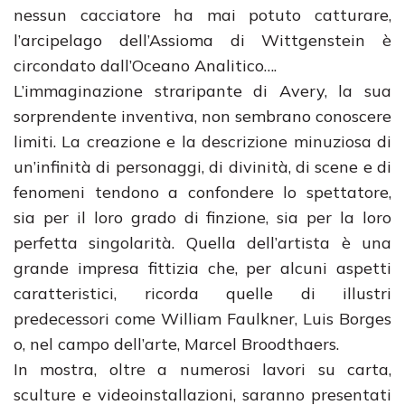
nessun cacciatore ha mai potuto catturare,
l’arcipelago dell’Assioma di Wittgenstein è
circondato dall’Oceano Analitico….
L’immaginazione straripante di Avery, la sua
sorprendente inventiva, non sembrano conoscere
limiti. La creazione e la descrizione minuziosa di
un’infinità di personaggi, di divinità, di scene e di
fenomeni tendono a confondere lo spettatore,
sia per il loro grado di finzione, sia per la loro
perfetta singolarità. Quella dell’artista è una
grande impresa fittizia che, per alcuni aspetti
caratteristici, ricorda quelle di illustri
predecessori come William Faulkner, Luis Borges
o, nel campo dell’arte, Marcel Broodthaers.
In mostra, oltre a numerosi lavori su carta,
sculture e videoinstallazioni, saranno presentati