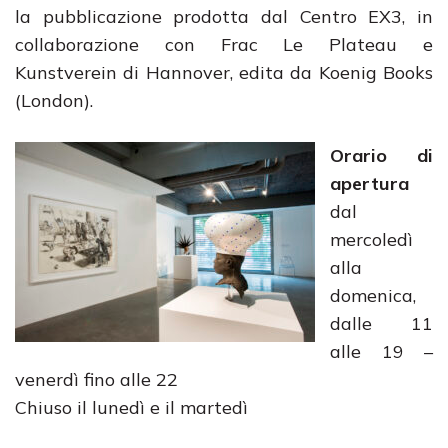
la pubblicazione prodotta dal Centro EX3, in
collaborazione con Frac Le Plateau e
Kunstverein di Hannover, edita da Koenig Books
(London).
Orario di
apertura
dal
mercoledì
alla
domenica,
dalle 11
alle 19 –
venerdì fino alle 22
Chiuso il lunedì e il martedì