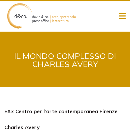
Skip
to
content
IL MONDO COMPLESSO DI
CHARLES AVERY
EX3 Centro per l’arte contemporanea Firenze
Charles Avery