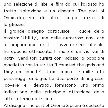
una selezione di libri e film da cui l’artista ha
tratto ispirazione e un disegno, The port of
Onomatopoeia, di oltre cinque metri di
larghezza.
Il grande disegno costituisce il cuore della
mostra: “Utility”, una delle numerose navi che
accompagnano turisti e avventurieri sull’isola,
ha appena attraccato. Il molo è un via vai di
nativi, venditori, turisti con indosso la popolare
maglietta con la scritta “I counted the gods and
they are infinite”, strani animali e mille altri
personaggi ambigui. Le due porte di ingresso,
“dovere” e “identità”, forniscono una prima
indicazione della principale attrazione della
città: l’eterna dialettica.
Al disegno The port of Onomatopoeia è dedicata