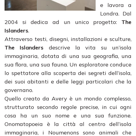
e lavora a
Londra. Dal
2004 si dedica ad un unico progetto:
The
Islanders
.
Attraverso testi, disegni, installazioni e sculture,
The Islanders
descrive la vita su un’isola
immaginaria, dotata di una sua geografia, una
sua flora, una sua fauna. Un esploratore conduce
lo spettatore alla scoperta dei segreti dell’isola,
dei suoi abitanti e delle leggi particolari che la
governano.
Quello creato da Avery è un mondo complesso,
strutturato secondo regole precise, in cui ogni
cosa ha un suo nome e una sua funzione.
Onomatopoeia è la città al centro dell’isola
immaginaria, i Noumenons sono animali che