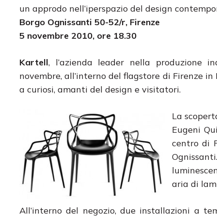
un approdo nell’iperspazio del design contemp
Borgo Ognissanti 50-52/r
, Firenze
5 novembre 2010, ore 18.30
Kartell
, l’azienda leader nella produzione in
novembre, all’interno del flagstore di Firenze in
a curiosi, amanti del design e visitatori.
La scopert
Eugeni Qui
centro di F
Ognissant
luminescen
aria di lam
All’interno del negozio, due installazioni a t