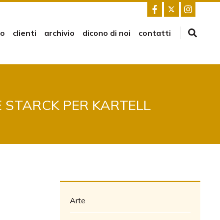
mo
clienti
archivio
dicono di noi
contatti
E STARCK PER KARTELL
Arte