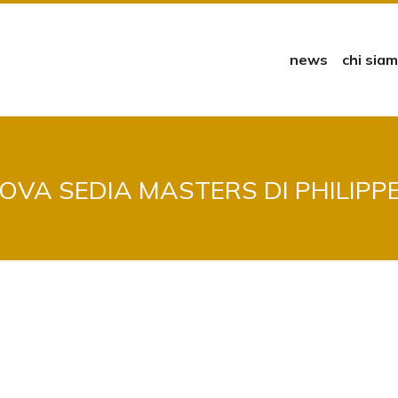
news
chi sia
VA SEDIA MASTERS DI PHILIPP