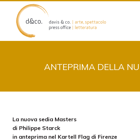
Skip
to
content
ANTEPRIMA DELLA NUO
La nuova sedia Masters
di Philippe Starck
in anteprima nel Kartell Flag di Firenze