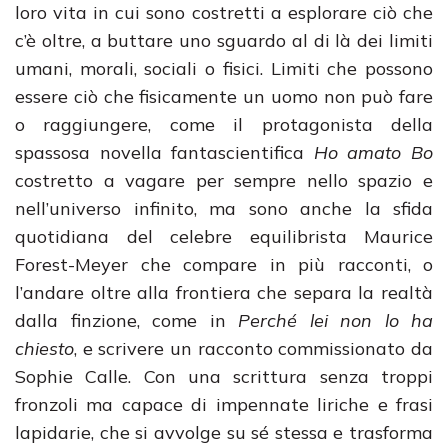
loro vita in cui sono costretti a esplorare ciò che
c’è oltre, a buttare uno sguardo al di là dei limiti
umani, morali, sociali o fisici. Limiti che possono
essere ciò che fisicamente un uomo non può fare
o raggiungere, come il protagonista della
spassosa novella fantascientifica
Ho amato Bo
costretto a vagare per sempre nello spazio e
nell’universo infinito, ma sono anche la sfida
quotidiana del celebre equilibrista Maurice
Forest-Meyer che compare in più racconti, o
l’andare oltre alla frontiera che separa la realtà
dalla finzione, come in
Perché lei non lo ha
chiesto
, e scrivere un racconto commissionato da
Sophie Calle. Con una scrittura senza troppi
fronzoli ma capace di impennate liriche e frasi
lapidarie, che si avvolge su sé stessa e trasforma