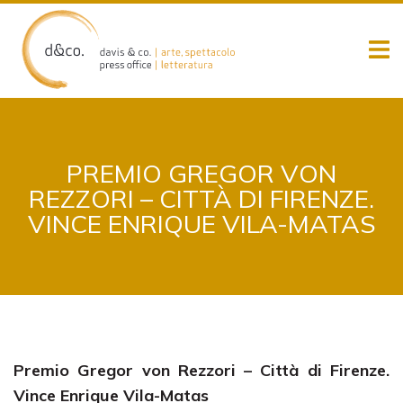
Skip
to
content
PREMIO GREGOR VON
REZZORI – CITTÀ DI FIRENZE.
VINCE ENRIQUE VILA-MATAS
Premio Gregor von Rezzori – Città di Firenze.
Vince Enrique Vila-Matas