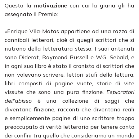
Questa
la motivazione
con cui la giuria gli ha
assegnato il Premio:
«Enrique Vila-Matas appartiene ad una razza di
cannibali letterari, cioè di quegli scrittori che si
nutrono della letteratura stessa. I suoi antenati
sono Diderot, Raymond Russell e W.G. Sebald, e
in ogni suo libro è stato il cronista di scrittori che
non volevano scrivere, lettori stufi della lettura,
libri composti di pagine vuote, storie di vite
vissute che sono una pura finzione.
Esploratori
dell’abisso
è una collezione di saggi che
diventano finzione, racconti che diventano reali
e semplicemente pagine di uno scrittore troppo
preoccupato di verità letteraria per tenere conto
dei confini tra quello che consideriamo un mondo