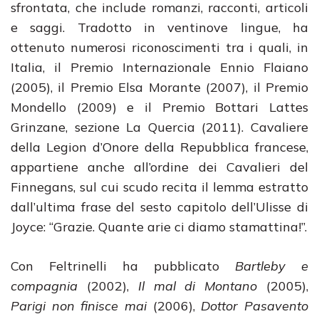
sfrontata, che include romanzi, racconti, articoli
e saggi. Tradotto in ventinove lingue, ha
ottenuto numerosi riconoscimenti tra i quali, in
Italia, il Premio Internazionale Ennio Flaiano
(2005), il Premio Elsa Morante (2007), il Premio
Mondello (2009) e il Premio Bottari Lattes
Grinzane, sezione La Quercia (2011). Cavaliere
della Legion d’Onore della Repubblica francese,
appartiene anche all’ordine dei Cavalieri del
Finnegans, sul cui scudo recita il lemma estratto
dall’ultima frase del sesto capitolo dell’Ulisse di
Joyce: “Grazie. Quante arie ci diamo stamattina!”.
Con Feltrinelli ha pubblicato
Bartleby e
compagnia
(2002),
Il mal di Montano
(2005),
Parigi non finisce mai
(2006),
Dottor Pasavento