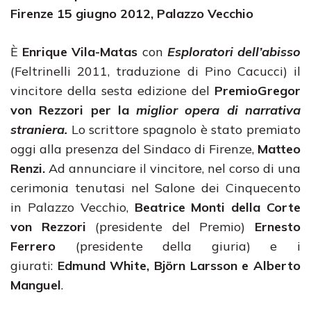
Firenze 15 giugno 2012, Palazzo Vecchio
È
Enrique Vila-Matas
con
Esploratori dell’abisso
(Feltrinelli 2011, traduzione di Pino Cacucci) il
vincitore della sesta edizione del
Premio
Gregor
von Rezzori per la
miglior opera di narrativa
straniera.
Lo scrittore spagnolo è stato premiato
oggi alla presenza del Sindaco di Firenze,
Matteo
Renzi.
Ad annunciare il vincitore, nel corso di una
cerimonia tenutasi nel Salone dei Cinquecento
in Palazzo Vecchio,
Beatrice Monti della
Corte
von Rezzori
(presidente del Premio)
Ernesto
Ferrero
(presidente della giuria) e i
giurati:
Edmund White, Björn Larsson e Alberto
Manguel
.