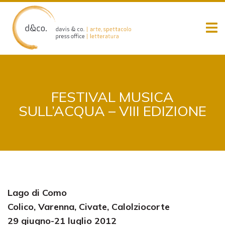
Skip
to
content
FESTIVAL MUSICA
SULL’ACQUA – VIII EDIZIONE
Lago di Como
Colico, Varenna, Civate, Calolziocorte
29 giugno-21 luglio 2012