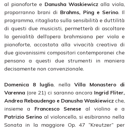
al pianoforte e
Danusha Waskiewicz
alla viola,
proporranno brani di
Brahms, Ping e Serino
. Il
programma, ritagliato sulla sensibilità e duttilità
di questi due musicisti, permetterà di ascoltare
la genialità dell’opera brahmsiana per viola e
pianoforte, accostata alla vivacità creativa di
due giovanissimi compositori contemporanei che
pensano a questi due strumenti in maniera
decisamente non convenzionale.
Domenica 8 luglio
, nella
Villa Monastero di
Varenna
(ore 21) ci saranno ancora
Ingrid Fliter,
Andrea Rebaudengo e Danusha Waskiewi
cz
che,
insieme a
Francesco Senese
al violino e a
Patrizio Serino
al violoncello, si esibiranno nella
Sonata in la maggiore Op. 47 “Kreutzer” per