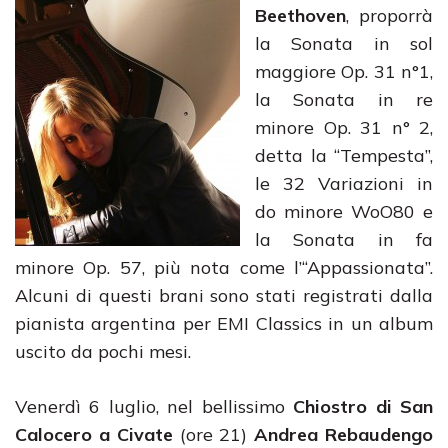
Beethoven
, proporrà
la Sonata in sol
maggiore Op. 31 n°1,
la Sonata in re
minore Op. 31 n° 2,
detta la “Tempesta”,
le 32 Variazioni in
do minore WoO80 e
la Sonata in fa
minore Op. 57, più nota come l’“Appassionata”.
Alcuni di questi brani sono stati registrati dalla
pianista argentina per EMI Classics in un album
uscito da pochi mesi.
Venerdì 6 luglio, nel bellissimo
Chiostro di San
Calocero a Civate
(ore 21)
Andrea Rebaudengo