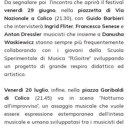
Da segnalare poi l’incontro che aprirà il festival
venerdì 29 giugno
, nella
piazzetta di Via
Nazionale a Colico
(21.30), con
Guido Barbieri
che intervisterà
Ingrid Fliter
,
Francesco Senese
e
Anton Dressler
musicisti che insieme a
Danusha
Waskiewicz
stanno sempre più frequentemente
collaborando con i giovani della Scuola
Sperimentale di Musica “R.Goitre” sviluppando
un progetto di grande respiro didattico ed
artistico.
Venerdì 20 luglio
, infine, nella
piazza Garibaldi
di Colico
(21.45) va in scena “Notturno
all’improvviso”, un assaggio musicale che vuole
essere espressione estemporanea dell’intesa
musicale e umana sviluppatasi tra i musicisti del