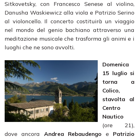
Sitkovetsky, con Francesco Senese al violino,
Danusha Waskiewicz alla viola e Patrizio Serino
al violoncello. Il concerto costituirà un viaggio
nel mondo del genio bachiano attraverso una
meditazione musicale che trasforma gli animi e i
luoghi che ne sono avvolti.
Domenica
15 luglio si
torna a
Colico,
stavolta al
Centro
Nautico
(ore 21),
dove ancora
Andrea Rebaudengo
e
Patrizio