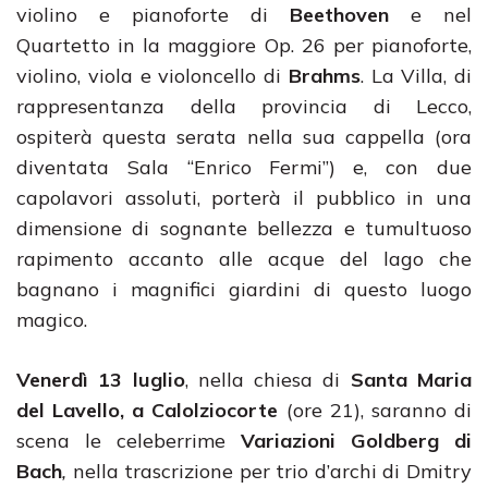
violino e pianoforte di
Beethoven
e nel
Quartetto in la maggiore Op. 26 per pianoforte,
violino, viola e violoncello di
Brahms
. La Villa, di
rappresentanza della provincia di Lecco,
ospiterà questa serata nella sua cappella (ora
diventata Sala “Enrico Fermi”) e, con due
capolavori assoluti, porterà il pubblico in una
dimensione di sognante bellezza e tumultuoso
rapimento accanto alle acque del lago che
bagnano i magnifici giardini di questo luogo
magico.
Venerdì 13 luglio
, nella chiesa di
Santa Maria
del Lavello, a Calolziocorte
(ore 21), saranno di
scena le celeberrime
Variazioni Goldberg di
Bach
,
nella trascrizione per trio d’archi di Dmitry