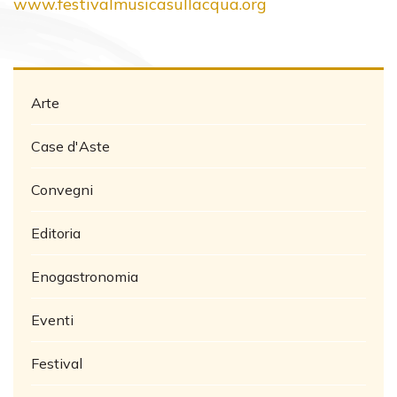
www.festivalmusicasullacqua.org
Arte
Case d'Aste
Convegni
Editoria
Enogastronomia
Eventi
Festival