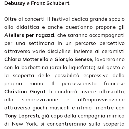
Debussy
e
Franz Schubert
.
Oltre ai concerti, il festival dedica grande spazio
alla didattica e anche quest’anno propone gli
Ateliers per ragazzi
, che saranno accompagnati
per una settimana in un percorso percettivo
attraverso varie discipline: insieme ai ceramisti
Chiara Motterella
e
Giorgio Senese,
lavoreranno
con la barbottina (argilla liquefatta)
s
ul gesto e
la scoperta delle possibilità espressive della
propria mano. Il percussionista francese
Christian Guyot
, li condurrà invece all’ascolto,
alla sonorizzazione e all’improvvisazione
attraverso giochi musicali e ritmici, mentre con
Tony Lopresti
, già capo della compagnia mimica
di New York, si concentreranno sulla scoperta