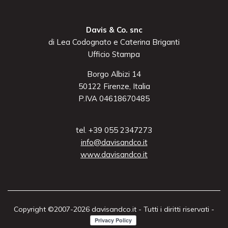
Davis & Co. snc
di Lea Codognato e Caterina Briganti
Ufficio Stampa
Borgo Albizi 14
50122 Firenze, Italia
P.IVA 04618670485
tel. +39 055 2347273
info@davisandco.it
www.davisandco.it
Copyright ©2007-2026 davisandco.it - Tutti i diritti riservati -