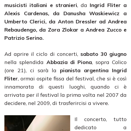
musicisti italiani e stranieri
, da
Ingrid Fliter a
Alexis Cardenas, da Danusha Waskiewicz a
Umberto Clerici, da Anton Dressler
ad Andrea
Rebaudengo, da Zora Zlokar a Andrea Zucco e
Patrizio Serino.
Ad aprire il ciclo di concerti,
sabato 30 giugno
nella splendida
Abbazia di Piona
, sopra Colico
(ore 21), ci sarà la
pianista argentina Ingrid
Fliter
, ormai ospite fissa del festival, che si è così
innamorata di questi luoghi, quando ci è
arrivata per il festival la prima volta nel 2007 da
decidere, nel 2009, di trasferircisi a vivere.
Il concerto, tutto
dedicato a