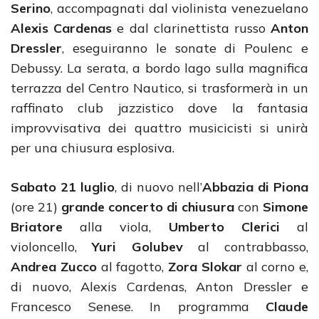
Serino
, accompagnati dal violinista venezuelano
Alexis Cardenas
e dal clarinettista russo
Anton
Dressler
, eseguiranno le sonate di Poulenc e
Debussy. La serata, a bordo lago sulla magnifica
terrazza del Centro Nautico, si trasformerà in un
raffinato club jazzistico dove la fantasia
improvvisativa dei quattro musicicisti si unirà
per una chiusura esplosiva.
Sabato 21 luglio
, di nuovo nell’
Abbazia di Piona
(ore 21)
grande concerto di chiusura
con
Simone
Briatore
alla viola,
Umberto Clerici
al
violoncello,
Yuri Golubev
al contrabbasso,
Andrea Zucco
al fagotto,
Zora Slokar
al corno e,
di nuovo, Alexis Cardenas, Anton Dressler e
Francesco Senese. In programma
Claude