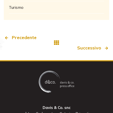
Turismo
Precedente
Successivo
Davis & Co. snc