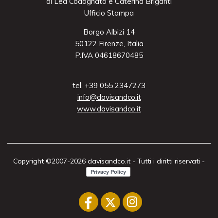
di Lea Codognato e Caterina Briganti
Ufficio Stampa
Borgo Albizi 14
50122 Firenze, Italia
P.IVA 04618670485
tel. +39 055 2347273
info@davisandco.it
www.davisandco.it
Copyright ©2007-2026 davisandco.it - Tutti i diritti riservati -