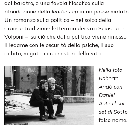
del baratro, e una favola filosofica sulla
rifondazione della
leadership
in un paese malato.
Un romanzo sulla politica – nel solco della
grande tradizione letteraria dei vari Sciascia e
Volponi – su ciò che dalla politica viene rimosso,
il legame con le oscurità della psiche, il suo
debito, negato, con i misteri della vita.
Nella foto
Roberto
Andò con
Daniel
Auteuil sul
set di
Sotto
falso nome.