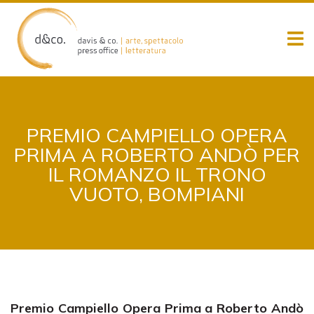
Skip
to
content
PREMIO CAMPIELLO OPERA
PRIMA A ROBERTO ANDÒ PER
IL ROMANZO IL TRONO
VUOTO, BOMPIANI
Premio Campiello Opera Prima a Roberto Andò