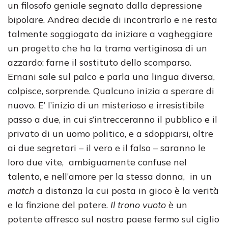
un filosofo geniale segnato dalla depressione
bipolare. Andrea decide di incontrarlo e ne resta
talmente soggiogato da iniziare a vagheggiare
un progetto che ha la trama vertiginosa di un
azzardo: farne il sostituto dello scomparso.
Ernani sale sul palco e parla una lingua diversa,
colpisce, sorprende. Qualcuno inizia a sperare di
nuovo. E’ l’inizio di un misterioso e irresistibile
passo a due, in cui s’intrecceranno il pubblico e il
privato di un uomo politico, e a sdoppiarsi, oltre
ai due segretari – il vero e il falso – saranno le
loro due vite, ambiguamente confuse nel
talento, e nell’amore per la stessa donna, in un
match
a distanza la cui posta in gioco è la verità
e la finzione del potere.
Il trono vuoto
è un
potente affresco sul nostro paese fermo sul ciglio