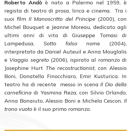
Roberto Andò
è nato a Palermo nel 1959, è
regista di teatro di prosa, lirica e cinema. Tra i
suoi film
Il Manoscritto del Principe
(2000), con
Michel Bouquet e Jeanne Moreau, dedicato agli
ultimi anni di vita di Giuseppe Tomasi di
Lampedusa,
Sotto falso nome
(2004),
interpretato da Daniel Auteuil e Anna Mouglalis
e
Viaggio segreto
(2006), ispirato al romanzo di
Josephine Hurt
The recostructionist
, con Alessio
Boni, Donatella Finocchiaro, Emir Kusturica. In
teatro ha di recente messo in scena
Il Dio della
carneficina
di Yasmina Reza, con Silvio Orlando,
Anna Bonaiuto, Alessio Boni e Michela Cescon.
Il
trono vuoto
è il suo primo romanzo.