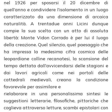
nel 1926 per sposarsi il 20 dicembre di
quell’anno e condividere l’isolamento in un luogo
caratterizzato da una dimensione di arcaica
naturalità. A trentadue anni Licini dunque
compie la sua scelta con un atto di assoluta
libertà: Monte Vidon Corrado è per lui il luogo
della creazione. Quel silenzio, quel paesaggio che
ha impressa la medesima cifra cosmica delle
leopardiane colline recanatesi, la scansione del
tempo dettata dall’avvicendarsi delle stagioni e
dai lavori agricoli come nei portali delle
cattedrali medievali, creano la condizione
favorevole per assimilare e
rielaborare in una personalissima sintesi le
suggestioni letterarie, filosofiche, pittoriche che
coglieva attraverso letture, scambi epistolari con