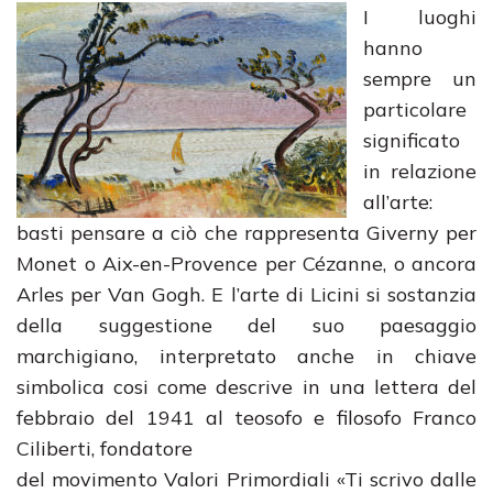
I luoghi
hanno
sempre un
particolare
significato
in relazione
all’arte:
basti pensare a ciò che rappresenta Giverny per
Monet o Aix-en-Provence per Cézanne, o ancora
Arles per Van Gogh. E l’arte di Licini si sostanzia
della suggestione del suo paesaggio
marchigiano, interpretato anche in chiave
simbolica cosi come descrive in una lettera del
febbraio del 1941 al teosofo e filosofo Franco
Ciliberti, fondatore
del movimento Valori Primordiali «Ti scrivo dalle