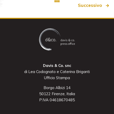
Successivo
Davis & Co. snc
di Lea Codognato e Caterina Briganti
Ufficio Stampa
Borgo Albizi 14
50122 Firenze, Italia
P.IVA 04618670485