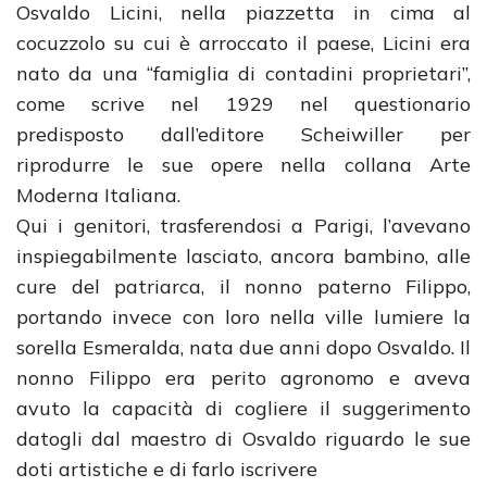
Osvaldo Licini, nella piazzetta in cima al
cocuzzolo su cui è arroccato il paese, Licini era
nato da una “famiglia di contadini proprietari”,
come scrive nel 1929 nel questionario
predisposto dall’editore Scheiwiller per
riprodurre le sue opere nella collana Arte
Moderna Italiana.
Qui i genitori, trasferendosi a Parigi, l’avevano
inspiegabilmente lasciato, ancora bambino, alle
cure del patriarca, il nonno paterno Filippo,
portando invece con loro nella ville lumiere la
sorella Esmeralda, nata due anni dopo Osvaldo. Il
nonno Filippo era perito agronomo e aveva
avuto la capacità di cogliere il suggerimento
datogli dal maestro di Osvaldo riguardo le sue
doti artistiche e di farlo iscrivere