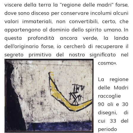
viscere della terra la “regione delle madri” forse,
dove sono disceso per conservare incolumi alcuni
valori immateriali, non convertibili, certo, che
appartengono al dominio dello spirito umano. In
questa profondità ancora verde, la landa
dell’originario forse, io cercherò di recuperare il
segreto primitivo del nostro significato
nel
cosmo».
La regione
delle Madri
raccoglie
90 oli e 30
disegni, di
cui 33 del
periodo