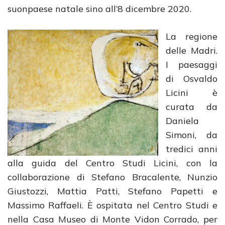
suonpaese natale sino all’8 dicembre 2020.
La regione
delle Madri.
I paesaggi
di Osvaldo
Licini è
curata da
Daniela
Simoni, da
tredici anni
alla guida del Centro Studi Licini, con la
collaborazione di Stefano Bracalente, Nunzio
Giustozzi, Mattia Patti, Stefano Papetti e
Massimo Raffaeli. È ospitata nel Centro Studi e
nella Casa Museo di Monte Vidon Corrado, per