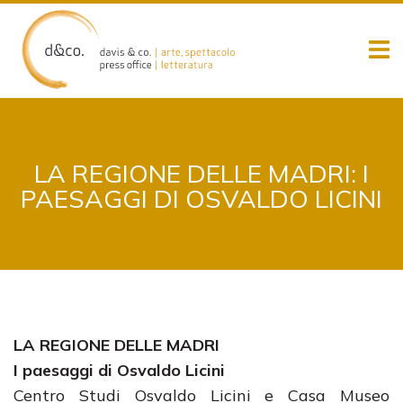
Skip
to
content
LA REGIONE DELLE MADRI: I
PAESAGGI DI OSVALDO LICINI
LA REGIONE DELLE MADRI
I paesaggi di Osvaldo Licini
Centro Studi Osvaldo Licini e Casa Museo