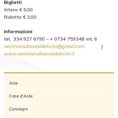
Biglietti
Intero: € 5,00
Ridotto: € 3,00
Informazioni
tel. 334 927 6790 – + 0734 759348 int. 6
centrostudiosvaldolicini@gmail.com
|
www.centrostudiosvaldolicini.it
Arte
Case d'Aste
Convegni