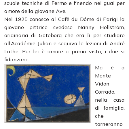
scuole tecniche di Fermo e finendo nei guai per
amore della giovane Ave.
Nel 1925 conosce al Cafê du Dôme di Parigi la
giovane pittrice svedese Nanny Hellström,
originaria di Göteborg che era lì per studiare
all’Académie Julian e seguiva le lezioni di André
Lothe. Per lei è amore a prima vista, i due si
fidanzano.
Ma è a
Monte
Vidon
Corrado,
nella casa
di famiglia,
che
torneranno