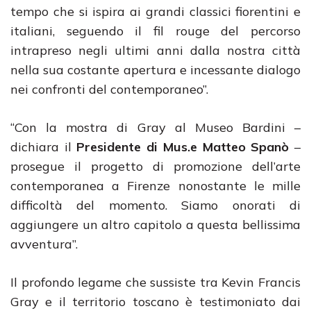
tempo che si ispira ai grandi classici fiorentini e
italiani, seguendo il fil rouge del percorso
intrapreso negli ultimi anni dalla nostra città
nella sua costante apertura e incessante dialogo
nei confronti del contemporaneo”.
“Con la mostra di Gray al Museo Bardini –
dichiara il
Presidente di Mus.e Matteo Spanò
–
prosegue il progetto di promozione dell’arte
contemporanea a Firenze nonostante le mille
difficoltà del momento. Siamo onorati di
aggiungere un altro capitolo a questa bellissima
avventura”.
Il profondo legame che sussiste tra Kevin Francis
Gray e il territorio toscano è testimoniato dai