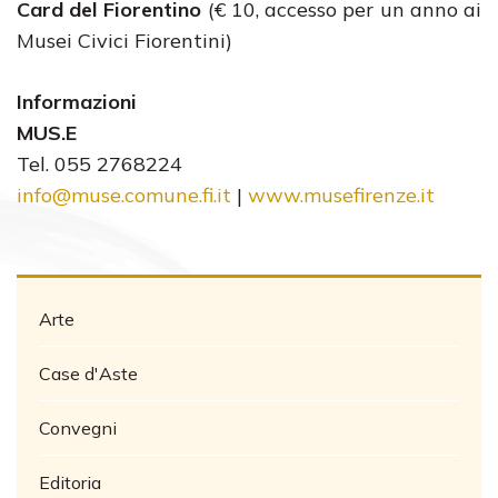
Card del Fiorentino
(€ 10, accesso per un anno ai
Musei Civici Fiorentini)
Informazioni
MUS.E
Tel. 055 2768224
info@muse.comune.fi.it
|
www.musefirenze.it
Arte
Case d'Aste
Convegni
Editoria