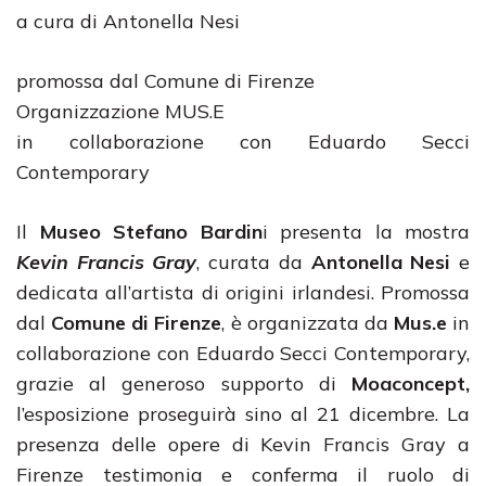
a cura di Antonella Nesi
promossa dal Comune di Firenze
Organizzazione MUS.E
in collaborazione con Eduardo Secci
Contemporary
Il
Museo Stefano Bardin
i presenta la mostra
Kevin Francis Gray
, curata da
Antonella Nesi
e
dedicata all’artista di origini irlandesi. Promossa
dal
Comune di Firenze
, è organizzata da
Mus.e
in
collaborazione con Eduardo Secci Contemporary,
grazie al generoso supporto di
Moaconcept,
l’esposizione proseguirà sino al 21 dicembre. La
presenza delle opere di Kevin Francis Gray a
Firenze testimonia e conferma il ruolo di