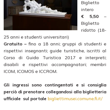
Biglietto
intero
€ 5,50
–
Biglietto
ridotto (18-
25 anni e studenti universitari)
Gratuito –
fino a 18 anni; gruppi di studenti e
rispettivi insegnanti; guide turistiche, iscritti al
Corso di Guida Turistica 2017 e interpreti;
disabili e rispettivi accompagnatori; membri
ICOM, ICOMOS e ICCROM.
Gli ingressi sono contingentati e si consiglia
perciò di prenotare collegandosi alla biglietteria
ufficiale sul portale
bigliettimusei.comune.fi.it/