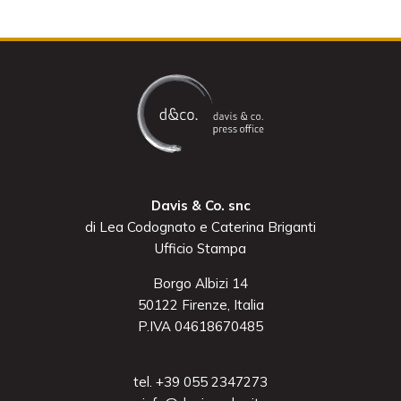
Davis & Co. snc
di Lea Codognato e Caterina Briganti
Ufficio Stampa
Borgo Albizi 14
50122 Firenze, Italia
P.IVA 04618670485
tel. +39 055 2347273