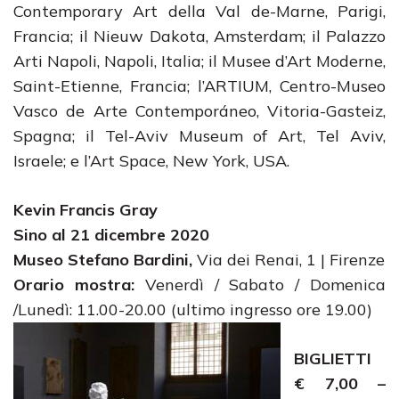
Contemporary Art della Val de-Marne, Parigi,
Francia; il Nieuw Dakota, Amsterdam; il Palazzo
Arti Napoli, Napoli, Italia; il Musee d’Art Moderne,
Saint-Etienne, Francia; l’ARTIUM, Centro-Museo
Vasco de Arte Contemporáneo, Vitoria-Gasteiz,
Spagna; il Tel-Aviv Museum of Art, Tel Aviv,
Israele; e l’Art Space, New York, USA.
Kevin Francis Gray
Sino al 21 dicembre 2020
Museo Stefano Bardini,
Via dei Renai, 1 | Firenze
Orario mostra:
Venerdì / Sabato / Domenica
/Lunedì: 11.00-20.00 (ultimo ingresso ore
19.00)
BIGLIETTI
€ 7,00 –