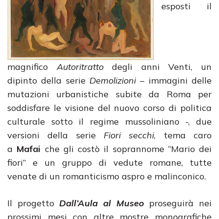
esposti il
magnifico
Autoritratto
degli anni Venti, un
dipinto della serie
Demolizioni –
immagini delle
mutazioni urbanistiche subite da Roma per
soddisfare le visione del nuovo corso di politica
culturale sotto il regime mussoliniano -, due
versioni della serie
Fiori secchi
, tema caro
a
Mafai
che gli costò il soprannome “Mario dei
fiori” e un gruppo di vedute romane, tutte
venate di un romanticismo aspro e malinconico.
Il progetto
Dall’Aula al Museo
proseguirà nei
prossimi mesi con altre mostre monografiche