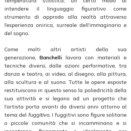
temperatura stilistica; un certo modo di
intendere il linguaggio figurativo come
strumento di approdo alla realtà attraverso
l’esperienza onirica, surreale dell’immaginario e
del sogno.
Come molti altri artisti della sua
generazione,
Banchelli
lavora con materiali e
tecniche diversi, dalle azioni performative, tra
danza e teatro, ai video, al disegno, alla pittura,
alla scultura e al suono. Tutte le opere esposte
restituiscono in questo senso la poliedricità della
sua attività e si legano ad un progetto che
l’artista porta avanti da diversi anni attorno al
tema del
fuggitivo
. I fuggitivi sono figure solitarie
o piccole comunità che si incamminano e si