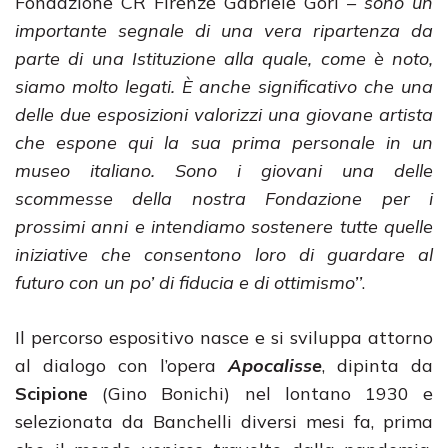
Fondazione CR Firenze Gabriele Gori –
sono un
importante segnale di una vera ripartenza da
parte di una Istituzione alla quale, come è noto,
siamo molto legati. È anche significativo che una
delle due esposizioni valorizzi una giovane artista
che espone qui la sua prima personale in un
museo italiano. Sono i giovani una delle
scommesse della nostra Fondazione per i
prossimi anni e intendiamo sostenere tutte quelle
iniziative che consentono loro di guardare al
futuro con un po’ di fiducia e di ottimismo’’
.
Il percorso espositivo nasce e si sviluppa attorno
al dialogo con l’opera
Apocalisse
, dipinta da
Scipione
(Gino Bonichi) nel lontano 1930 e
selezionata da Banchelli diversi mesi fa, prima