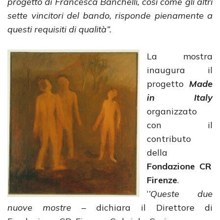
progetto di Francesca Banchelli, così come gli altri
sette vincitori del bando, risponde pienamente a
questi requisiti di qualità”.
La mostra
inaugura il
progetto
Made
in Italy
organizzato
con il
contributo
della
Fondazione CR
Firenze
.
‘
’Queste due
nuove mostre
– dichiara il Direttore di