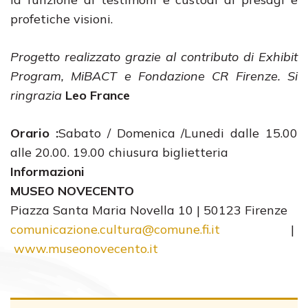
profetiche visioni.
Progetto realizzato grazie al contributo di Exhibit
Program, MiBACT e Fondazione CR Firenze.
Si
ringrazia
Leo France
Orario :
Sabato / Domenica /Lunedi dalle 15.00
alle 20.00. 19.00 chiusura biglietteria
Informazioni
MUSEO NOVECENTO
Piazza Santa Maria Novella 10 |
50123 Firenze
comunicazione.cultura@comune.
fi.it
|
www.museonovecento.it