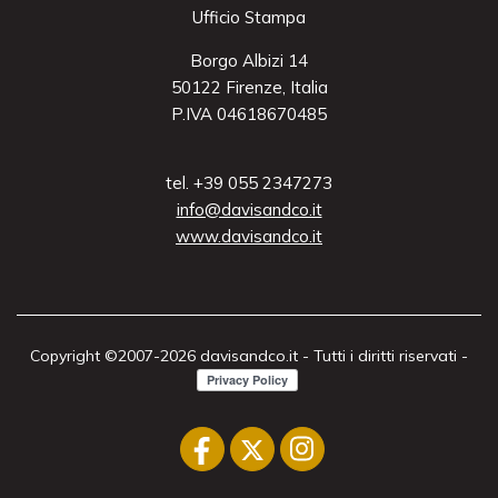
Ufficio Stampa
Borgo Albizi 14
50122 Firenze, Italia
P.IVA 04618670485
tel. +39 055 2347273
info@davisandco.it
www.davisandco.it
Copyright ©2007-2026 davisandco.it - Tutti i diritti riservati -