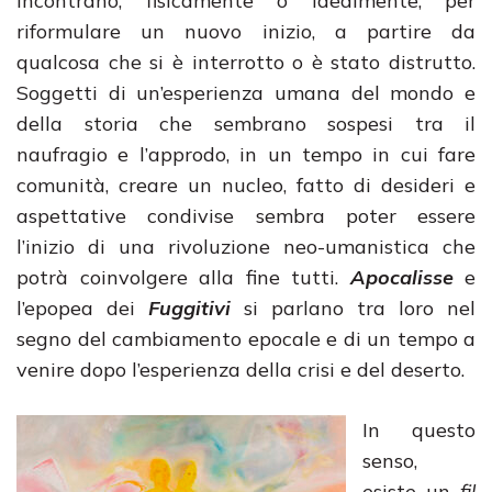
incontrano, fisicamente o idealmente, per
riformulare un nuovo inizio, a partire da
qualcosa che si è interrotto o è stato distrutto.
Soggetti di un’esperienza umana del mondo e
della storia che sembrano sospesi tra il
naufragio e l’approdo, in un tempo in cui fare
comunità, creare un nucleo, fatto di desideri e
aspettative condivise sembra poter essere
l’inizio di una rivoluzione neo-umanistica che
potrà coinvolgere alla fine tutti.
Apocalisse
e
l’epopea dei
Fuggitivi
si parlano tra loro nel
segno del cambiamento epocale e di un tempo a
venire dopo l’esperienza della crisi e del deserto.
In questo
senso,
esiste un
fil