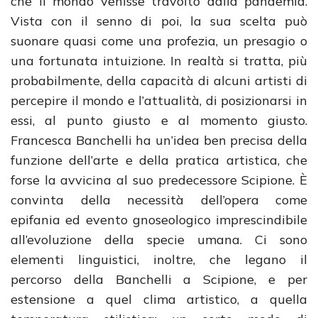
che il mondo venisse travolto dalla pandemia.
Vista con il senno di poi, la sua scelta può
suonare quasi come una profezia, un presagio o
una fortunata intuizione. In realtà si tratta, più
probabilmente, della capacità di alcuni artisti di
percepire il mondo e l’attualità, di posizionarsi in
essi, al punto giusto e al momento giusto.
Francesca Banchelli ha un’idea ben precisa della
funzione dell’arte e della pratica artistica, che
forse la avvicina al suo predecessore Scipione. È
convinta della necessità dell’opera come
epifania ed evento gnoseologico imprescindibile
all’evoluzione della specie umana. Ci sono
elementi linguistici, inoltre, che legano il
percorso della Banchelli a Scipione, e per
estensione a quel clima artistico, a quella