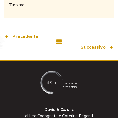
Turismo
Precedente
Successivo
Davis & Co. snc
di Lea Codognato e Caterina Briganti