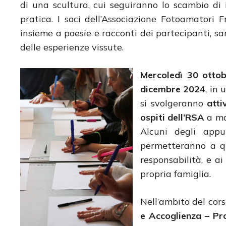
di una scultura, cui seguiranno lo scambio di 
pratica. I soci dell’Associazione Fotoamatori
insieme a poesie e racconti dei partecipanti, s
delle esperienze vissute.
Mercoledì 30 otto
dicembre 2024
, in
si svolgeranno
atti
ospiti dell’RSA
a man
Alcuni degli appu
permetteranno a qu
responsabilità, e ai 
propria famiglia.
Nell’ambito del cors
e Accoglienza – Pro