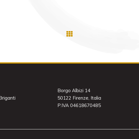
Borgo Albizi 14
riganti
50122 Firenze, Italia
P.IVA 04618670485