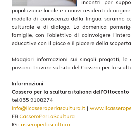
incontri per suppo
popolazione locale e i nuovi residenti di origin
modello di conoscenza della lingua, saranno c
culturale e di dialogo. La domenica pomerigg
famiglie, con l’obiettivo di coinvolgere l’int
educative con il gioco e il piacere della scoperta
Maggiori informazioni sui singoli progetti, le
possono trovare sul sito del Cassero per la scu
Informazioni
Cassero per la scultura italiana dell’Ottocent
tel.055 9108274
info@ilcasseroperlascultura.it
|
www.ilcasseroper
FB
CasseroPerLaScultura
IG
casseroperlascultura