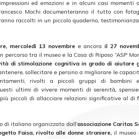
impressioni ed emozioni e in alcuni casi momenti d
 Francesco Mochi documenteranno il tutto con fotog
aranno raccolti in un piccolo quaderno, testimonianza
bre, mercoledì 13 novembre
e ancora
il 27 novemb
 un percorso tra il museo e la Casa di Riposo “ASP Mo
vità di stimolazione cognitiva in grado di aiutare g
tenere, sollecitare e persino a migliorare le capacit
ntamenti, rivolti a piccoli gruppi di bambini e
esti ultimi di vivere momenti di serenità, spensi
più piccoli di allacciare relazioni significative al di 
o di italiano organizzato dall’
associazione Caritas S
getto Faisa, rivolto alle donne straniere,
il museo 