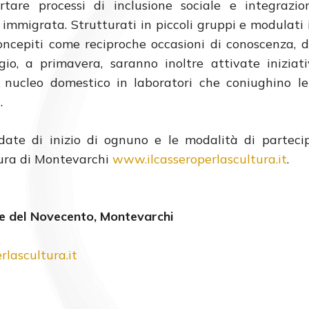
rtare processi di inclusione sociale e integrazio
e immigrata. Strutturati in piccoli gruppi e modulati 
oncepiti come reciproche occasioni di conoscenza, 
io, a primavera, saranno inoltre attivate iniziat
ero nucleo domestico in laboratori che coniughino l
.
 date di inizio di ognuno e le modalità di parteci
ltura di Montevarchi
www.ilcasseroperlascultura.it
.
o e del Novecento, Montevarchi
lascultura.it