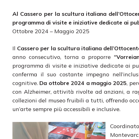
Al Cassero per la scultura italiana dell’Otto
programma di visite e iniziative dedicate ai pubb
Ottobre 2024 – Maggio 2025
Il
Cassero per la scultura italiana dell’Ottocen
anno consecutivo, torna a proporre
“Vorreia
programma di visite e iniziative dedicate ai pubb
conferma il suo costante impegno nell’inclusi
cognitive.
Da ottobre 2024 a maggio 2025
, pe
con Alzheimer, attività rivolte ad anziani, a r
collezioni del museo fruibili a tutti, offrendo oc
un’arte sempre più accessibili e inclusive.
Coordina
Montevarch