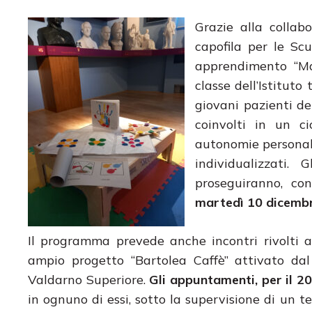
Grazie alla collabo
capofila per le Sc
apprendimento “Ma
classe dell’Istitut
giovani pazienti d
coinvolti in un c
autonomie personali,
individualizzati.
proseguiranno, co
martedì 10 dicemb
Il programma prevede anche incontri rivolti 
ampio progetto “Bartolea Caffè” attivato dal
Valdarno Superiore.
Gli appuntamenti, per il 20
in ognuno di essi, sotto la supervisione di un t