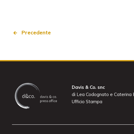
Precedente
Davis & Co. snc
di Lea Codognato e Caterina B
Ufficio Stampa