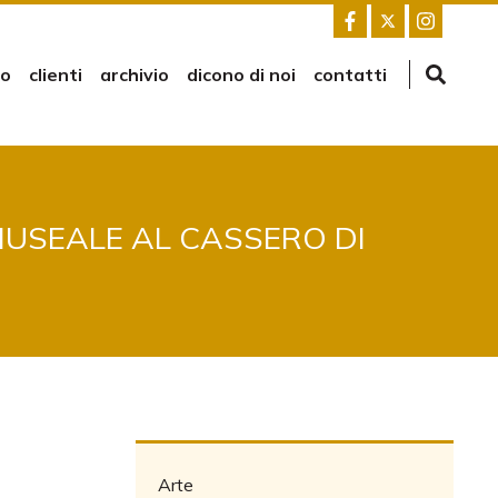
mo
clienti
archivio
dicono di noi
contatti
MUSEALE AL CASSERO DI
Arte