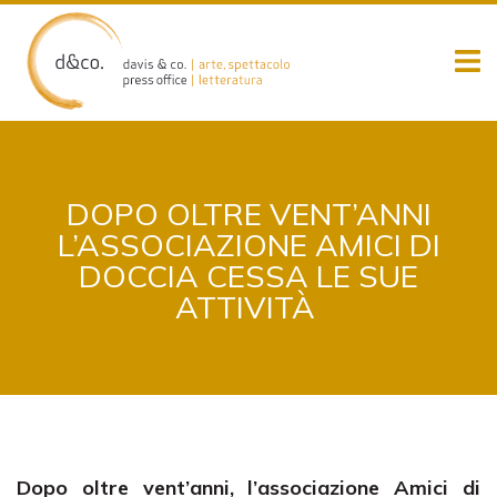
Skip
to
content
DOPO OLTRE VENT’ANNI
L’ASSOCIAZIONE AMICI DI
DOCCIA CESSA LE SUE
ATTIVITÀ
Dopo oltre vent’anni, l’associazione Amici di