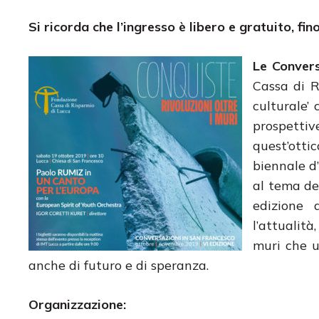
Si ricorda che l’ingresso è libero e gratuito, fi
Le Convers
Cassa di R
culturale’
prospetti
quest’otti
biennale d
al tema dei
edizione d
l’attualit
muri che u
anche di futuro e di speranza.
Organizzazione: