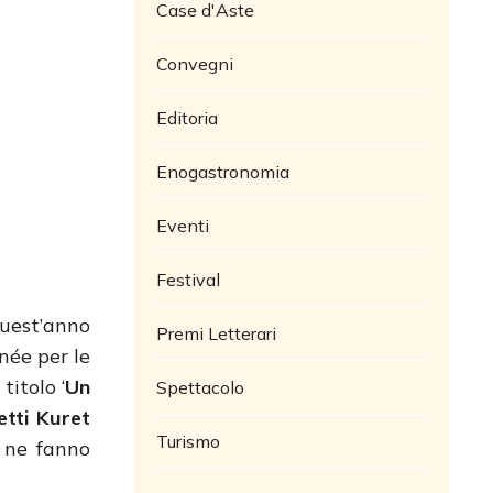
Case d'Aste
Convegni
Editoria
Enogastronomia
Eventi
Festival
quest’anno
Premi Letterari
née per le
titolo ‘
Un
Spettacolo
etti Kuret
Turismo
e ne fanno