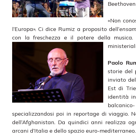
Beethoven e
«Non conos
l’Europa». Ci dice Rumiz a proposito dell’
ensa
con la freschezza e il potere della musica.
ministeriali
Paolo Ru
storie del
inviato de
Est di Tri
identità 
balcanico-
specializzandosi poi in reportage di viaggio. 
dell’Afghanistan. Da quindici anni realizza 
arcani d’Italia e dello spazio euro-mediterraneo.