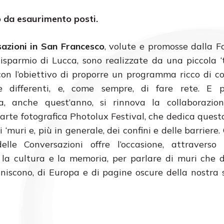
no da esaurimento posti.
azioni in San Francesco
, volute e promosse dalla 
isparmio di Lucca, sono realizzate da una piccola ‘
 con l’obiettivo di proporre un programma ricco di c
ve differenti, e, come sempre, di fare rete. E p
ca, anche quest’anno, si rinnova la collaborazio
’arte fotografica Photolux Festival, che dedica quest
 ‘muri e, più in generale, dei confini e delle barriere
elle Conversazioni offre l’occasione, attraverso 
à, la cultura e la memoria, per parlare di muri che 
niscono, di Europa e di pagine oscure della nostra 