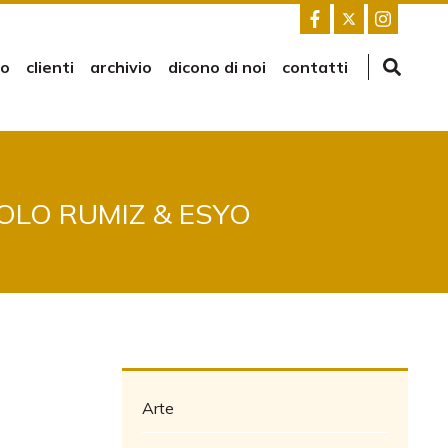
mo
clienti
archivio
dicono di noi
contatti
AOLO RUMIZ & ESYO
Arte