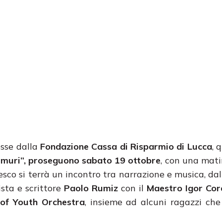
sse dalla
Fondazione Cassa di Risparmio di Lucca
, 
 muri”,
proseguono sabato 19 ottobre
, con una mati
esco si terrà un incontro tra narrazione e musica, dal 
lista e scrittore
Paolo Rumiz
con il
Maestro Igor Cor
 of Youth Orchestra
, insieme ad alcuni ragazzi ch