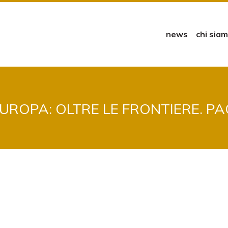
news
chi sia
UROPA: OLTRE LE FRONTIERE. P