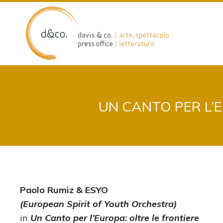
Skip
to
content
UN CANTO PER L’E
Paolo Rumiz
& ESYO
(European Spirit of Youth Orchestra)
in
Un Canto per l’Europa: oltre le frontiere