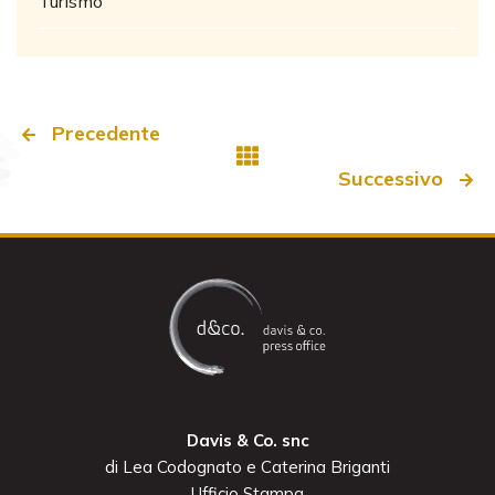
Turismo
Precedente
Successivo
Davis & Co. snc
di Lea Codognato e Caterina Briganti
Ufficio Stampa