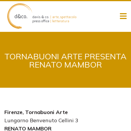
Skip
to
content
TORNABUONI ARTE PRESENTA
RENATO MAMBOR
Firenze, Tornabuoni Arte
Lungarno Benvenuto Cellini 3
RENATO MAMBOR