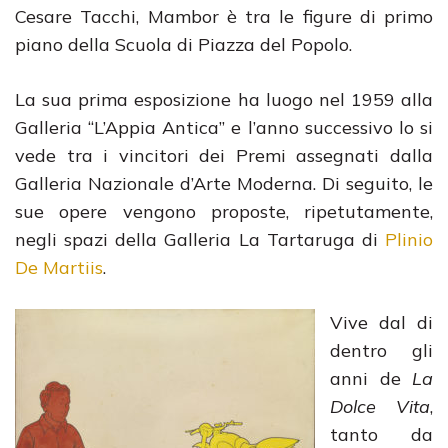
Cesare Tacchi, Mambor è tra le figure di primo
piano della Scuola di Piazza del Popolo.
La sua prima esposizione ha luogo nel 1959 alla
Galleria “L’Appia Antica” e l’anno successivo lo si
vede tra i vincitori dei Premi assegnati dalla
Galleria Nazionale d’Arte Moderna. Di seguito, le
sue opere vengono proposte, ripetutamente,
negli spazi della Galleria La Tartaruga di
Plinio
De Martiis
.
Vive dal di
dentro gli
anni de
La
Dolce Vita
,
tanto da