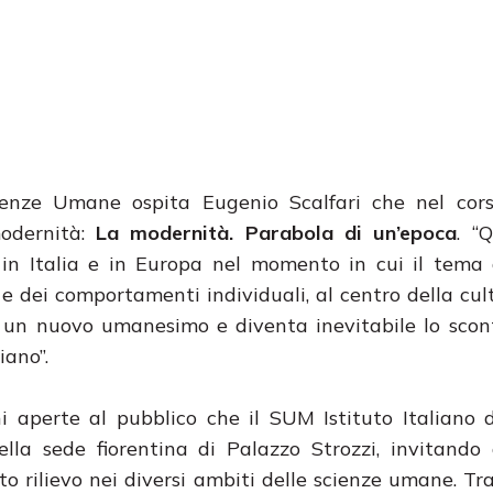
Scienze Umane ospita Eugenio Scalfari che nel cor
modernità:
La modernità. Parabola di un’epoca
. “
in Italia e in Europa nel momento in cui il tema 
 e dei comportamenti individuali, al centro della cult
ura un nuovo umanesimo e diventa inevitabile lo scon
iano”.
i aperte al pubblico che il SUM Istituto Italiano 
la sede fiorentina di Palazzo Strozzi, invitando 
to rilievo nei diversi ambiti delle scienze umane. Tra 