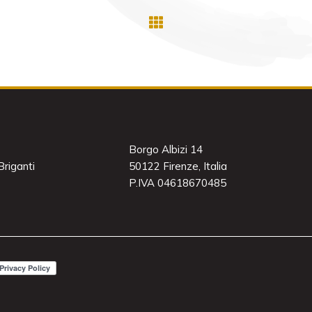
Borgo Albizi 14
riganti
50122 Firenze, Italia
P.IVA 04618670485