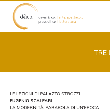
Skip
to
content
TRE 
LE LEZIONI DI PALAZZO STROZZI
EUGENIO SCALFARI
LA MODERNITÀ. PARABOLA DI UN’EPOCA