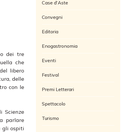
Case d'Aste
Convegni
Editoria
Enogastronomia
so dei tre
Eventi
Quella che
del libero
Festival
ura, delle
tro con le
Premi Letterari
Spettacolo
di Scienze
Turismo
a parlare
gli ospiti