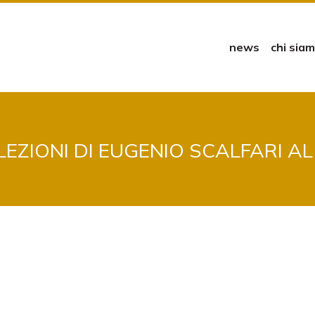
news
chi sia
LEZIONI DI EUGENIO SCALFARI A