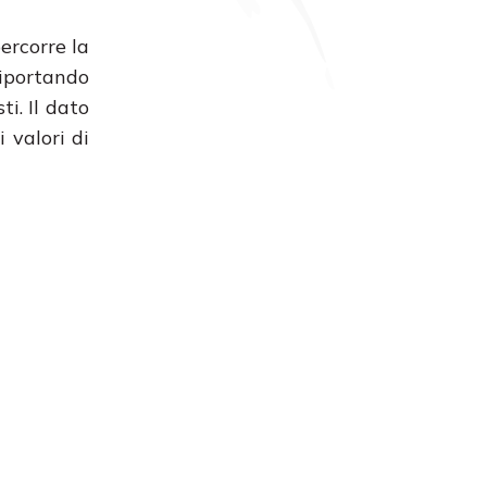
ercorre la
riportando
ti. Il dato
 valori di