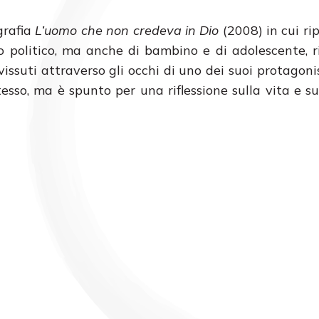
grafia
L’uomo che non credeva in Dio
(2008) in cui rip
omo politico, ma anche di bambino e di adolescente, 
 vissuti attraverso gli occhi di uno dei suoi protagonis
esso, ma è spunto per una riflessione sulla vita e sui