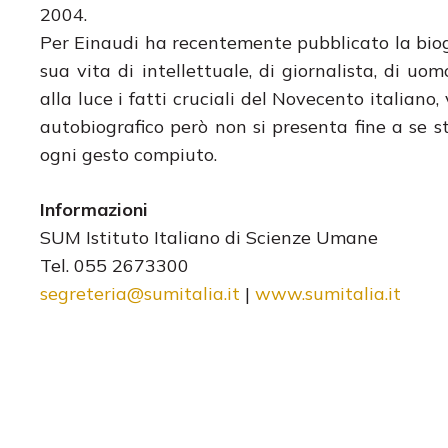
2004.
Per Einaudi ha recentemente pubblicato la bio
sua vita di intellettuale, di giornalista, di u
alla luce i fatti cruciali del Novecento italiano,
autobiografico però non si presenta fine a se st
ogni gesto compiuto.
Informazioni
SUM Istituto Italiano di Scienze Umane
Tel. 055 2673300
segreteria@sumitalia.it
|
www.sumitalia.it