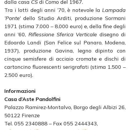
dalla casa
CS
di Como del 1967.
Tra i lotti degli anni ’70, è notevole la
Lampada
‘Ponte’
dello Studio Arditi, produzione Sormani
1971 (stima 7.000 – 8.000 euro) e, della fine degli
anni ’60,
Riflessione Sferica Verticale
disegno di
Edoardo Landi (San Felice sul Panaro, Modena,
1937), produzione Gavina, legno dipinto con
cinque semisfere di acciaio cromate e dischi di
cartoncino fluorescenti serigrafati (stima 1.500 –
2.500 euro).
Informazioni
Casa d’Aste Pandolfini
Palazzo Ramirez-Montalvo, Borgo degli Albizi 26,
50122 Firenze
Tel. 055 2340888 – Fax 055 2444343,