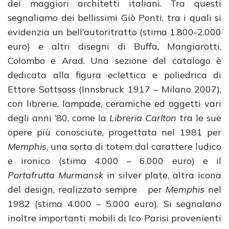
dei maggiori architetti italiani. Tra questi
segnaliamo dei bellissimi Giò Ponti, tra i quali si
evidenzia un bell’autoritratto (stima 1.800-2.000
euro) e altri disegni di Buffa, Mangiarotti,
Colombo e Arad. Una sezione del catalogo è
dedicata alla figura eclettica e poliedrica di
Ettore Sottsass (Innsbruck 1917 – Milano 2007),
con librerie, lampade, ceramiche ed oggetti vari
degli anni ’80, come la
Libreria Carlton
tra le sue
opere più conosciute, progettata nel 1981 per
Memphis
, una sorta di totem dal carattere ludico
e ironico (stima 4.000 – 6.000 euro) e il
Portafrutta Murmansk
in silver plate, altra icona
del design, realizzato sempre per
Memphis
nel
1982 (stima 4.000 – 5.000 euro). Si segnalano
inoltre importanti mobili di Ico Parisi provenienti