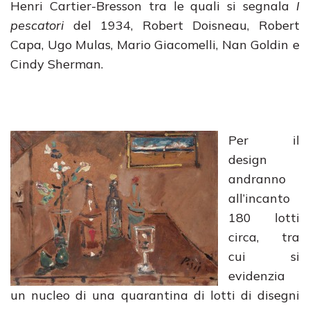
Henri Cartier-Bresson tra le quali si segnala
I
pescatori
del 1934, Robert Doisneau, Robert
Capa, Ugo Mulas, Mario Giacomelli, Nan Goldin e
Cindy Sherman.
Per il
design
andranno
all’incanto
180 lotti
circa, tra
cui si
evidenzia
un nucleo di una quarantina di lotti di disegni