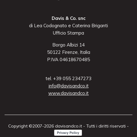
Davis & Co. snc
di Lea Codognato e Caterina Briganti
Ufficio Stampa
Borgo Albizi 14
50122 Firenze, Italia
P.IVA 04618670485
tel. +39 055 2347273
info@davisandco.it
www.davisandco.it
Copyright ©2007-2026 davisandco.it - Tutti i diritti riservati -