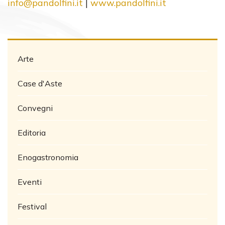
info@pandolfini.it
|
www.pandolfini.it
Arte
Case d'Aste
Convegni
Editoria
Enogastronomia
Eventi
Festival