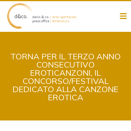
Skip
to
content
TORNA PER IL TERZO ANNO
CONSECUTIVO
EROTICANZONI, IL
CONCORSO/FESTIVAL
DEDICATO ALLA CANZONE
EROTICA