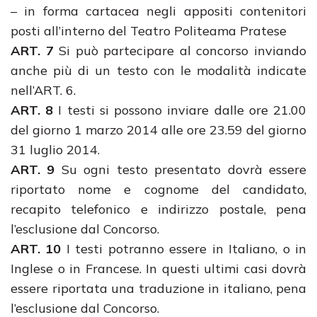
– in forma cartacea negli appositi contenitori
posti all’interno del Teatro Politeama Pratese
ART. 7
Si può partecipare al concorso inviando
anche più di un testo con le modalità indicate
nell’ART. 6.
ART. 8
I testi si possono inviare dalle ore 21.00
del giorno 1 marzo 2014 alle ore 23.59 del giorno
31 luglio 2014.
ART. 9
Su ogni testo presentato dovrà essere
riportato nome e cognome del candidato,
recapito telefonico e indirizzo postale, pena
l’esclusione dal Concorso.
ART. 10
I testi potranno essere in Italiano, o in
Inglese o in Francese. In questi ultimi casi dovrà
essere riportata una traduzione in italiano, pena
l’esclusione dal Concorso.