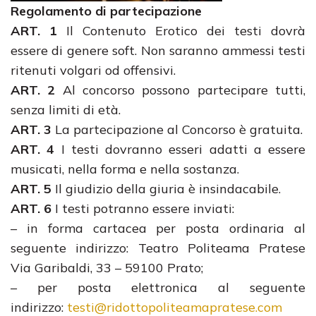
Regolamento di partecipazione
ART. 1
Il Contenuto Erotico dei testi dovrà
essere di genere soft. Non saranno ammessi testi
ritenuti volgari od offensivi.
ART. 2
Al concorso possono partecipare tutti,
senza limiti di età.
ART. 3
La partecipazione al Concorso è gratuita.
ART. 4
I testi dovranno esseri adatti a essere
musicati, nella forma e nella sostanza.
ART. 5
Il giudizio della giuria è insindacabile.
ART. 6
I testi potranno essere inviati:
– in forma cartacea per posta ordinaria al
seguente indirizzo: Teatro Politeama Pratese
Via Garibaldi, 33 – 59100 Prato;
– per posta elettronica al seguente
indirizzo:
testi@ridottopoliteamapratese.
com