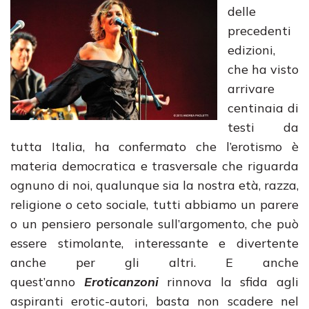
delle
precedenti
edizioni,
che ha visto
arrivare
centinaia di
testi da
tutta Italia, ha confermato che l’erotismo è
materia democratica e trasversale che riguarda
ognuno di noi, qualunque sia la nostra età, razza,
religione o ceto sociale, tutti abbiamo un parere
o un pensiero personale sull’argomento, che può
essere stimolante, interessante e divertente
anche per gli altri. E anche
quest’anno
Eroticanzoni
rinnova la sfida agli
aspiranti erotic-autori, basta non scadere nel