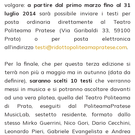
volgare:
a partire dal primo marzo fino al 31
luglio 2014
sarà possibile inviare i testi per
posta ordinaria direttamente al Teatro
Politeama Pratese (Via Garibaldi 33, 59100
Prato) o per posta elettronica
all’indirizzo
testi@ridottopoliteamapratese.
com
.
Per la finale, che per questa terza edizione si
terrà non più a maggio ma in autunno (data da
definire),
saranno scelti 10 testi
che verranno
messi in musica e si potranno ascoltare davanti
ad una vera platea, quella del Teatro Politeama
di Prato, eseguiti dal PoliteamaPratese
MusicLab, sestetto residente, formato dallo
stesso Mirko Guerrini, Nico Gori, Dario Cecchini,
Leonardo Pieri, Gabriele Evangelista e Andrea