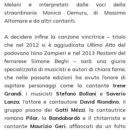
Melani e interpretati dalle voci della
straordinaria Monica Demuru, di Massimo
Altomare e da altri cantanti.
A decidere infine la canzone vincitrice – titolo
che nel 2012 si è aggiudicata
Ultimo Atto
del
padovano Nino Zampieri e nel 2013
Restami
del
ferrarese Simone Beghi – sarà una giuria
specializzata di musicisti e autori di chiara fama,
che nelle passate edizioni ha avuto l’onore di
ospitare personaggi come la cantante
Irene
Grandi
, i musicisti
Stefano Bollani
e
Saverio
Lanza
, l’attore e cantautore
David Riondino
, il
gruppo pisano dei
Gatti Mézzi
, la cantautrice
romana
Pilar
, la
Bandabardò
e il chitarrista e
cantante
Maurizio Geri
, affiancati da un folto