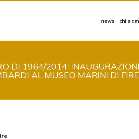
news
chi sia
TRO DI 1964/2014: INAUGURAZION
BARDI AL MUSEO MARINI DI FIR
tre