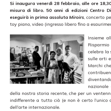
Si inaugura venerdì 28 febbraio, alle ore 18,3
misura di libro. 50 anni di edizioni Centro D
eseguirà in prima assoluta
Miroirs
, concerto pe
toy piano, video (ingresso libero fino a esaurimen
Insieme al
Risparmio 
celebra la
sulle arti 
Marchi che
contribuen
diventando
nazionale 
della nostra storia recente, che per un venten
indifferente a tutto ciò (e non è certo l’unico
dell’arte internazionale.