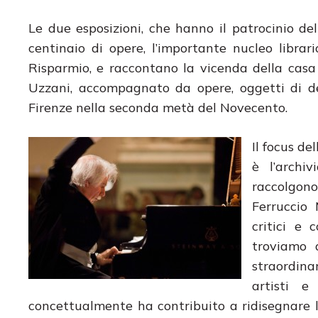
Le due esposizioni, che hanno il patrocinio de
centinaio di opere, l’importante nucleo librar
Risparmio, e raccontano la vicenda della casa
Uzzani, accompagnato da opere, oggetti di des
Firenze nella seconda metà del Novecento.
Il focus de
è l’archiv
raccolgono
Ferruccio 
critici e 
troviamo 
straordina
artisti e
concettualmente ha contribuito a ridisegnare l’