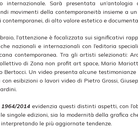
to internazionale. Sarà presentata un’antologia 
randi movimenti della contemporaneità insieme a un
oli contemporanei, di alto valore estetico e documenta
braio, l’attenzione è focalizzata sui significativi rapp
iche nazionali e internazionali con l’editoria special
scana contemporanea. Tra gli artisti selezionati: A
ollettivo di Zona non profit art space, Mario Mariott
lo Bertocci. Un video presenta alcune testimonianze
con esibizioni o lavori video di Pietro Grossi, Giusep
ardini.
Di 1964/2014
evidenzia questi distinti aspetti, con l’o
le singole edizioni, sia la modernità della grafica ch
 interpretando le più aggiornate tendenze.