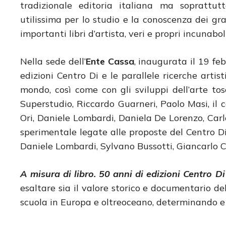
tradizionale editoria italiana ma soprattut
utilissima per lo studio e la conoscenza dei g
importanti libri d’artista, veri e propri incunab
Nella sede dell’
Ente Cassa
, inaugurata il 19 feb
edizioni Centro Di e le parallele ricerche artist
mondo, così come con gli sviluppi dell’arte to
Superstudio, Riccardo Guarneri, Paolo Masi, il c
Ori, Daniele Lombardi, Daniela De Lorenzo, Car
sperimentale legate alle proposte del Centro Di 
Daniele Lombardi, Sylvano Bussotti, Giancarlo C
A misura di libro. 50 anni di edizioni Centro 
esaltare sia il valore storico e documentario del
scuola in Europa e oltreoceano, determinando e