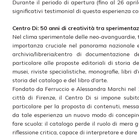
Durante il periodo di apertura (fino al 26 april
significativi testimonial di questa esperienza c
Centro Di: 50 anni di creatività tra speriment
Nel clima sperimentale delle neo-avanguardie, tr
importanza cruciale nel panorama nazionale e i
archivio/libreria/centro di documentazione 
particolare alle proposte editoriali di storia de
musei, riviste specialistiche, monografie, libri
storia del catalogo e del libro d’arte.
Fondato da Ferruccio e Alessandra Marchi nel 1
città di Firenze, il Centro Di si impone subit
particolare per la proposta di contenuti, messa
da tale esperienza un nuovo modo di concepire
fare scuola: il catalogo perde il ruolo di mer
riflessione critica, capace di interpretare e dar