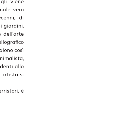
gli viene
nale, vero
cenni, di
i giardini,
 dell’arte
liografico
aiono così
nimalista,
denti allo
artista si
ristori, è