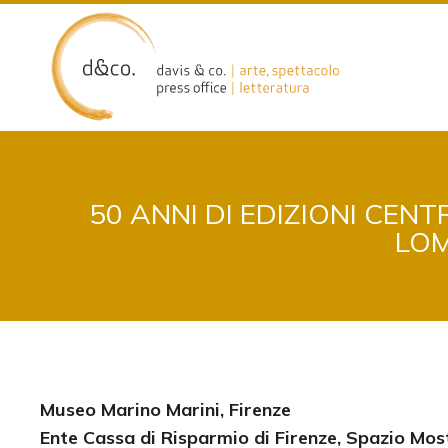
Skip
to
content
50 ANNI DI EDIZIONI CEN
LOM
Museo Marino Marini, Firenze
Ente Cassa di Risparmio di Firenze, Spazio Mos