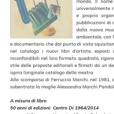
mondo. Il nome 
universalmente r
e proprio organ
pubblicazioni di a
dalla nuova musi
ambientale, con l
e documentario che dal punto di vista squisitam
nel catalogo i nuovi libri d’artista, esposti 
inconfondibili nel loro formato quadrato, rigo
stile delle proposte editoriali e firmati da un d
ispira l’originale catalogo della mostra.
Alla scomparsa di Ferruccio Marchi, nel 1981, a
subentrata la moglie Alessandra Marchi Pandolfin
A misura di libro
50 anni di edizioni Centro Di 1964/2014