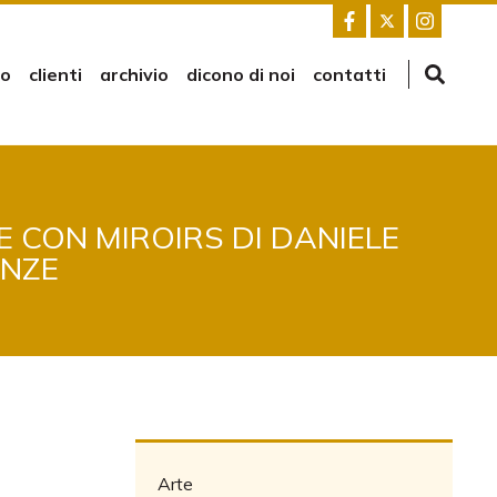
mo
clienti
archivio
dicono di noi
contatti
E CON MIROIRS DI DANIELE
ENZE
Arte