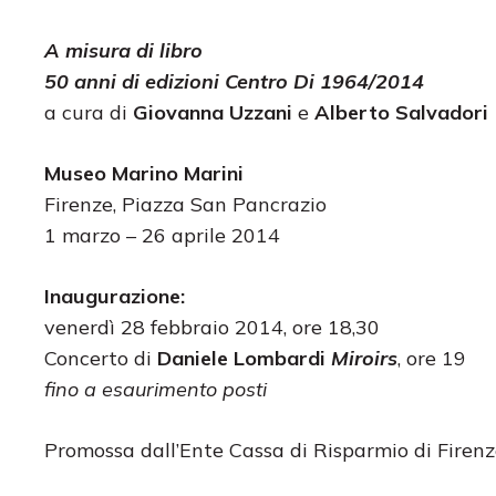
A misura di libro
50 anni di edizioni
Centro Di
1964/2014
a cura di
Giovanna Uzzani
e
Alberto Salvadori
Museo Marino Marini
Firenze, Piazza San Pancrazio
1 marzo – 26 aprile 2014
Inaugurazione:
venerdì 28 febbraio 2014, ore 18,30
Concerto di
Daniele Lombardi
Miroirs
, ore 19
fino a esaurimento posti
Promossa dall’Ente Cassa di Risparmio di Firen