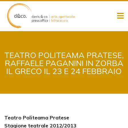
Skip
to
content
TEATRO POLITEAMA PRATESE,
RAFFAELE PAGANINI IN ZORBA
IL GRECO IL 23 E 24 FEBBRAIO
Teatro Politeama Pratese
Stagione teatrale 2012/2013