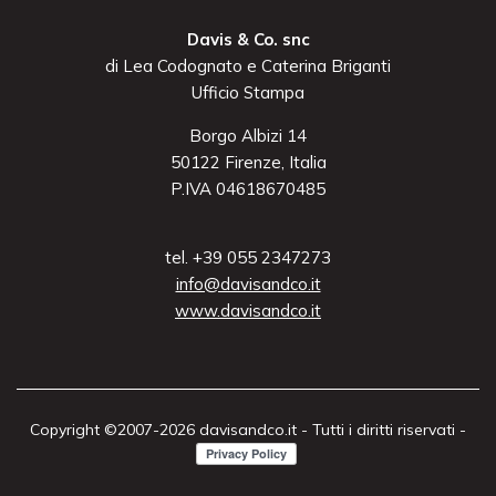
Davis & Co. snc
di Lea Codognato e Caterina Briganti
Ufficio Stampa
Borgo Albizi 14
50122 Firenze, Italia
P.IVA 04618670485
tel. +39 055 2347273
info@davisandco.it
www.davisandco.it
Copyright ©2007-2026 davisandco.it - Tutti i diritti riservati -