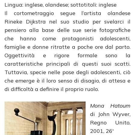
Lingua: inglese, olandese; sottotitoli: inglese
Il cortometraggio segue l’artista olandese
Rineke Dijkstra nel suo studio per svelarci il
pensiero alla base delle sue serie fotografiche
che hanno come protagonisti adolescenti,
famiglie e donne ritratte a poche ore dal parto.
Oggettività e rigore formale sono la
caratteristiche principali di questi suoi scatti.
Tuttavia, specie nelle pose degli adolescenti, ciò
che emerge è il loro senso di disagio, di attesa e
di difficoltà a definire il proprio ruolo.
Mona Hatoum
di John Wyver,
Regno Unito,
2001, 26′