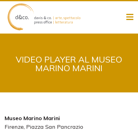
Skip
to
content
VIDEO PLAYER AL MUSEO
MARINO MARINI
Museo Marino Marini
Firenze, Piazza San Pancrazio