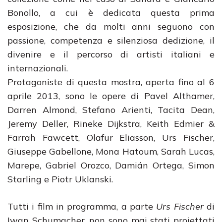
Bonollo, a cui è dedicata questa prima
esposizione, che da molti anni seguono con
passione, competenza e silenziosa dedizione, il
divenire e il percorso di artisti italiani e
internazionali.
Protagoniste di questa mostra, aperta fino al 6
aprile 2013, sono le opere di Pavel Althamer,
Darren Almond, Stefano Arienti, Tacita Dean,
Jeremy Deller, Rineke Dijkstra, Keith Edmier &
Farrah Fawcett, Olafur Eliasson, Urs Fischer,
Giuseppe Gabellone, Mona Hatoum, Sarah Lucas,
Marepe, Gabriel Orozco, Damián Ortega, Simon
Starling e Piotr Uklanski.
Tutti i film in programma, a parte
Urs Fischer
di
Iwan Schumacher, non sono mai stati proiettati