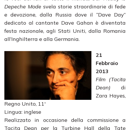
Depeche Mode
svela storie straordinarie di fede
e devozione, dalla Russia dove il “Dave Day”
dedicato al cantante Dave Gahan è diventata
festa nazionale, agli Stati Uniti, dalla Romania
all’Inghilterra e alla Germania.
21
Febbraio
2013
Film (Tacita
Dean)
di
Zara Hayes,
Regno Unito, 11′
Lingua: inglese
Realizzato in occasione della commissione a
Tacita Dean per la Turbine Hall della Tate