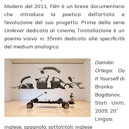
Modern del 2011,
Film
è un breve documentario
che introduce la poetica dell’artista e
l’evoluzione del suo progetto. Prima della serie
Unilever
dedicata al cinema, l’installazione è un
poema visivo in 35mm dedicato alle specificità
del medium analogico.
Damiàn
Ortega: Do
It Yourself
di
Branka
Bogdanov,
Stati Uniti,
2009, 20′
Lingua:
inglese, spagnolo; sottotitoli: inglese