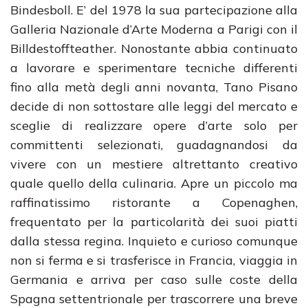
Bindesboll. E’ del 1978 la sua partecipazione alla
Galleria Nazionale d’Arte Moderna a Parigi con il
Billdestoffteather. Nonostante abbia continuato
a lavorare e sperimentare tecniche differenti
fino alla metà degli anni novanta, Tano Pisano
decide di non sottostare alle leggi del mercato e
sceglie di realizzare opere d’arte solo per
committenti selezionati, guadagnandosi da
vivere con un mestiere altrettanto creativo
quale quello della culinaria. Apre un piccolo ma
raffinatissimo ristorante a Copenaghen,
frequentato per la particolarità dei suoi piatti
dalla stessa regina. Inquieto e curioso comunque
non si ferma e si trasferisce in Francia, viaggia in
Germania e arriva per caso sulle coste della
Spagna settentrionale per trascorrere una breve