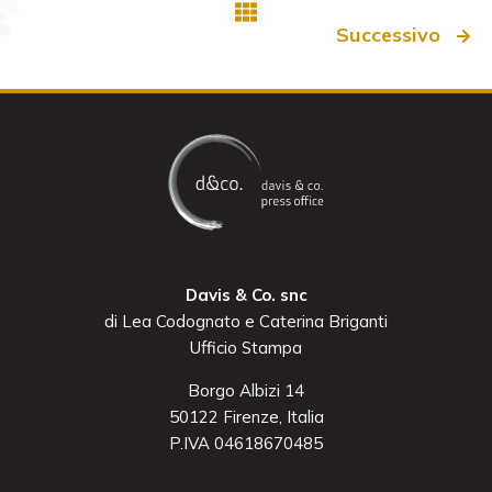
Successivo
Davis & Co. snc
di Lea Codognato e Caterina Briganti
Ufficio Stampa
Borgo Albizi 14
50122 Firenze, Italia
P.IVA 04618670485