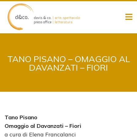
Skip
to
content
TANO PISANO – OMAGGIO AL
DAVANZATI – FIORI
Tano Pisano
Omaggio al Davanzati – Fiori
a cura di Elena Francalanci