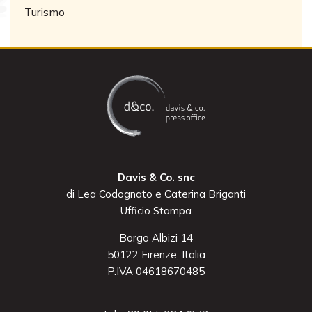
Turismo
Davis & Co. snc
di Lea Codognato e Caterina Briganti
Ufficio Stampa
Borgo Albizi 14
50122 Firenze, Italia
P.IVA 04618670485