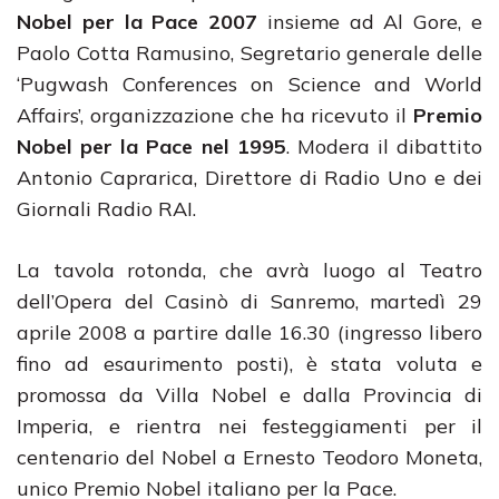
Nobel per la Pace 2007
insieme ad Al Gore, e
Paolo Cotta Ramusino, Segretario generale delle
‘Pugwash Conferences on Science and World
Affairs’, organizzazione che ha ricevuto il
Premio
Nobel per la Pace nel 1995
. Modera il dibattito
Antonio Caprarica, Direttore di Radio Uno e dei
Giornali Radio RAI.
La tavola rotonda, che avrà luogo al Teatro
dell’Opera del Casinò di Sanremo, martedì 29
aprile 2008 a partire dalle 16.30 (ingresso libero
fino ad esaurimento posti), è stata voluta e
promossa da Villa Nobel e dalla Provincia di
Imperia, e rientra nei festeggiamenti per il
centenario del Nobel a Ernesto Teodoro Moneta,
unico Premio Nobel italiano per la Pace.