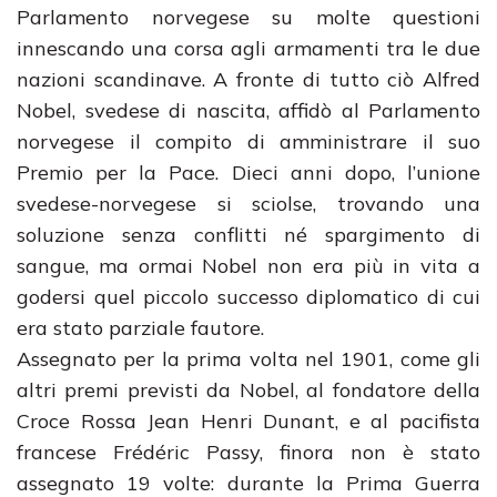
Parlamento norvegese su molte questioni
innescando una corsa agli armamenti tra le due
nazioni scandinave. A fronte di tutto ciò Alfred
Nobel, svedese di nascita, affidò al Parlamento
norvegese il compito di amministrare il suo
Premio per la Pace. Dieci anni dopo, l’unione
svedese-norvegese si sciolse, trovando una
soluzione senza conflitti né spargimento di
sangue, ma ormai Nobel non era più in vita a
godersi quel piccolo successo diplomatico di cui
era stato parziale fautore.
Assegnato per la prima volta nel 1901, come gli
altri premi previsti da Nobel, al fondatore della
Croce Rossa Jean Henri Dunant, e al pacifista
francese Frédéric Passy, finora non è stato
assegnato 19 volte: durante la Prima Guerra