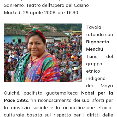
Sanremo, Teatro dell’Opera del Casinò
Martedì 29 aprile 2008, ore 16.30
Tavola
rotonda con
Rigoberta
Menchú
Tum
, del
gruppo
etnico
indigeno
dei Maya
Quiché, pacifista guatemalteca
Nobel per la
Pace 1992
, “in riconoscimento dei suoi sforzi per
la giustizia sociale e la riconciliazione etnico-
culturale basata sul rispetto per i diritti delle