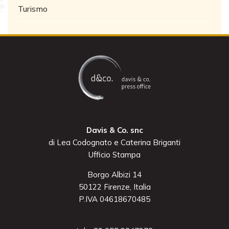
Turismo
Davis & Co. snc
di Lea Codognato e Caterina Briganti
Ufficio Stampa
Borgo Albizi 14
50122 Firenze, Italia
P.IVA 04618670485