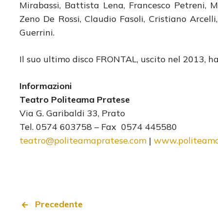
Mirabassi, Battista Lena, Francesco Petreni, M
Zeno De Rossi, Claudio Fasoli, Cristiano Arcelli,
Guerrini.
Il suo ultimo disco FRONTAL, uscito nel 2013, ha
Informazioni
Teatro Politeama Pratese
Via G. Garibaldi 33, Prato
Tel. 0574 603758 – Fax 0574 445580
teatro@politeamapratese.com
|
www.politeama
Precedente