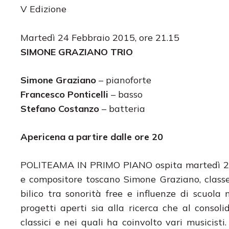
V Edizione
Martedì 24 Febbraio 2015, ore 21.15
SIMONE GRAZIANO TRIO
Simone Graziano
– pianoforte
Francesco Ponticelli
– basso
Stefano Costanzo
– batteria
Apericena a partire dalle ore 20
POLITEAMA IN PRIMO PIANO ospita martedì 24 
e compositore toscano Simone Graziano, classe
bilico tra sonorità free e influenze di scuola
progetti aperti sia alla ricerca che al consoli
classici e nei quali ha coinvolto vari musicis