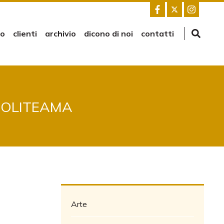
mo
clienti
archivio
dicono di noi
contatti
POLITEAMA
Arte