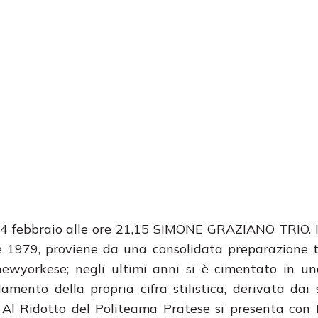
febbraio alle ore 21,15 SIMONE GRAZIANO TRIO. Il
 1979, proviene da una consolidata preparazione t
 newyorkese; negli ultimi anni si è cimentato in un
damento della propria cifra stilistica, derivata dai 
ti. Al Ridotto del Politeama Pratese si presenta con