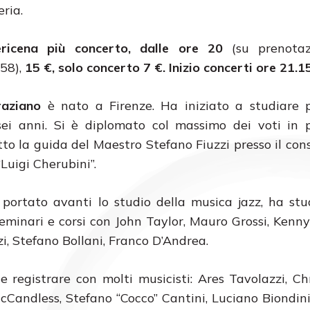
ria.
ricena più concerto, dalle ore 20
(su prenotaz
58),
15 €, solo concerto 7 €.
Inizio concerti ore 21.15
aziano
è nato a Firenze. Ha iniziato a studiare p
 sei anni. Si è diplomato col massimo dei voti in 
tto la guida del Maestro Stefano Fiuzzi presso il con
“Luigi Cherubini”.
ortato avanti lo studio della musica jazz, ha stu
seminari e corsi con John Taylor, Mauro Grossi, Kenn
i, Stefano Bollani, Franco D’Andrea.
 registrare con molti musicisti: Ares Tavolazzi, Ch
Candless, Stefano “Cocco” Cantini, Luciano Biondini