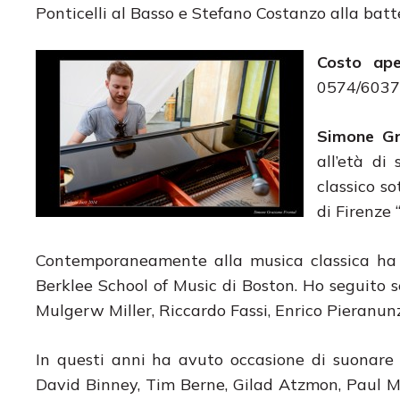
Ponticelli al Basso e Stefano Costanzo alla batte
Costo ape
0574/6037
Simone Gr
all’età di
classico so
di Firenze 
Contemporaneamente alla musica classica ha p
Berklee School of Music di Boston. Ho seguito 
Mulgerw Miller, Riccardo Fassi, Enrico Pieranunz
In questi anni ha avuto occasione di suonare e
David Binney, Tim Berne, Gilad Atzmon, Paul Mc