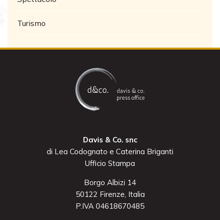
Turismo
Davis & Co. snc
di Lea Codognato e Caterina Briganti
Ufficio Stampa
Borgo Albizi 14
50122 Firenze, Italia
P.IVA 04618670485