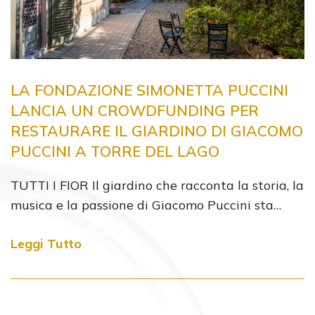
LA FONDAZIONE SIMONETTA PUCCINI
LANCIA UN CROWDFUNDING PER
RESTAURARE IL GIARDINO DI GIACOMO
PUCCINI A TORRE DEL LAGO
TUTTI I FIOR Il giardino che racconta la storia, la
musica e la passione di Giacomo Puccini sta…
Leggi Tutto