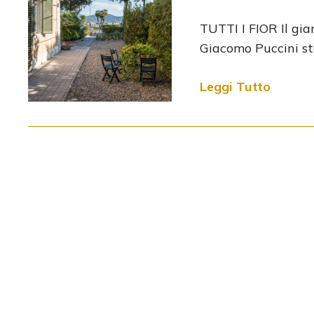
TUTTI I FIOR Il gia
Giacomo Puccini s
Leggi Tutto