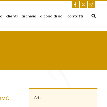
mo
clienti
archivio
dicono di noi
contatti
COMO
Arte