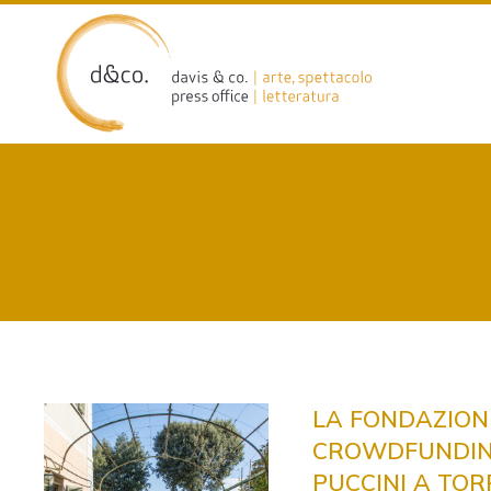
Skip
to
content
LA FONDAZION
CROWDFUNDING
PUCCINI A TOR