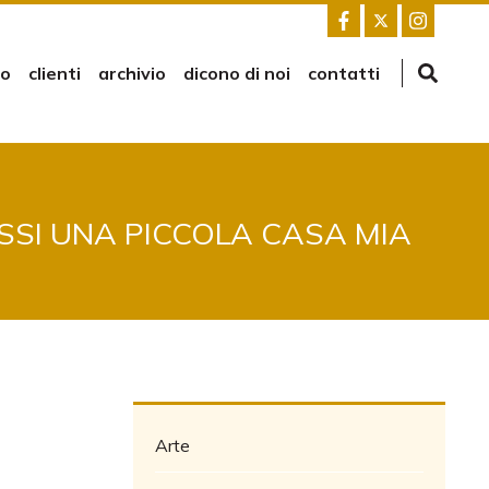
mo
clienti
archivio
dicono di noi
contatti
ESSI UNA PICCOLA CASA MIA
Arte