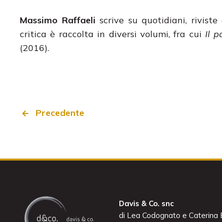
Massimo Raffaeli
scrive su quotidiani, rivist
critica è raccolta in diversi volumi, fra cui
Il p
(2016).
Precedente
Davis & Co. snc
di Lea Codognato e Caterina B