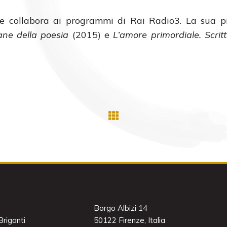
e e collabora ai programmi di Rai Radio3. La sua 
ane della poesia
(2015) e
L’amore primordiale. Scritt
Borgo Albizi 14
riganti
50122 Firenze, Italia