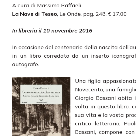
A cura di Massimo Raffaeli
La Nave di Teseo
, Le Onde, pag. 248, € 17.00
In libreria il 10 novembre 2016
In occasione del centenario della nascita dell’a
in un libro corredato da un inserto iconografi
autografe.
Una figlia appassionata
Novecento, una famiglia
Giorgio Bassani abita i
volta in questo libro,
sua vita e la vasta pro
critico letterario, Pa
Bassani, compone con 