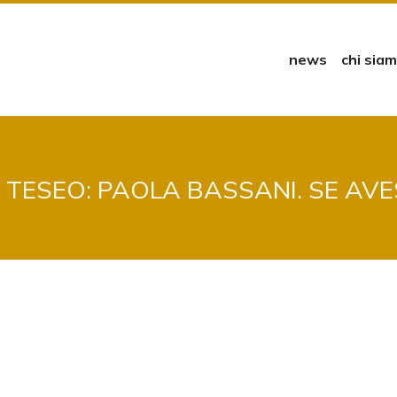
news
chi sia
DI TESEO: PAOLA BASSANI. SE AV