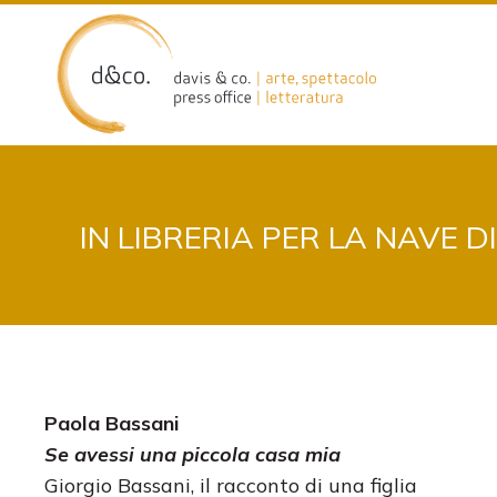
Skip
to
content
IN LIBRERIA PER LA NAVE 
Paola Bassani
Se avessi una piccola casa mia
Giorgio Bassani, il racconto di una figlia