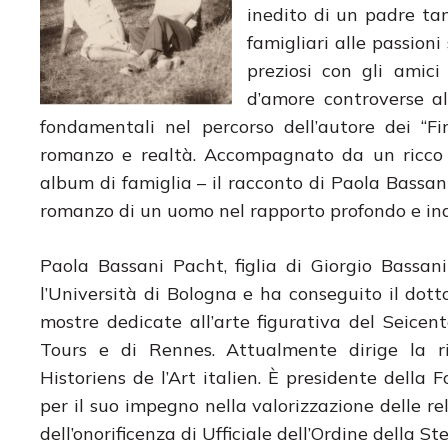
inedito di un padre ta
famigliari alle passioni
preziosi con gli amici
d’amore controverse all
fondamentali nel percorso dell’autore dei “Fi
romanzo e realtà. Accompagnato da un ricco 
album di famiglia – il racconto di Paola Bassan
romanzo di un uomo nel rapporto profondo e indis
Paola Bassani Pacht, figlia di Giorgio Bassani 
l’Università di Bologna e ha conseguito il dotto
mostre dedicate all’arte figurativa del Seicent
Tours e di Rennes. Attualmente dirige la r
Historiens de l’Art italien. È presidente della
per il suo impegno nella valorizzazione delle rel
dell’onorificenza di Ufficiale dell’Ordine della Stel