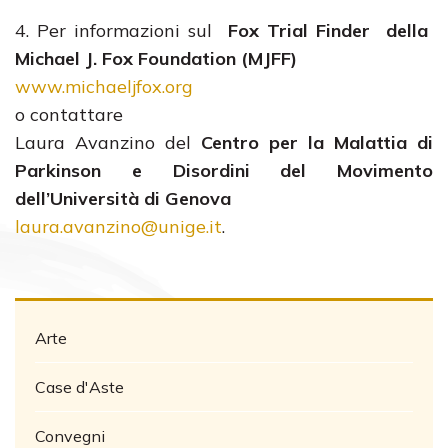
4. Per informazioni sul
Fox Trial Finder della
Michael J. Fox Foundation (MJFF)
www.michaeljfox.org
o contattare
Laura Avanzino del
Centro per la Malattia di
Parkinson e Disordini del Movimento
dell’Università di Genova
laura.avanzino@unige.it
.
Arte
Case d'Aste
Convegni