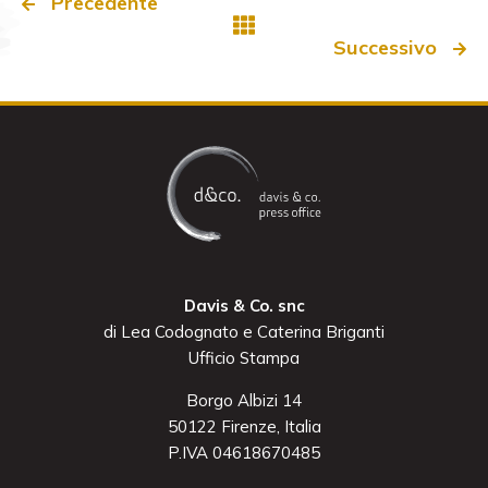
Precedente
Successivo
Davis & Co. snc
di Lea Codognato e Caterina Briganti
Ufficio Stampa
Borgo Albizi 14
50122 Firenze, Italia
P.IVA 04618670485