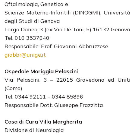
Oftalmologia, Genetica e
Scienze Materno-Infantili (DINOGMI), Università
degli Studi di Genova
Largo Daneo, 3 (ex Via De Toni, 5) 16132 Genova
Tel. 010 3537040
Responsabile: Prof. Giovanni Abbruzzese
giabbr@unige.it
Ospedale Moriggia Pelascini
Via Pelascini, 3 – 22015 Gravedona ed Uniti
(Como)
Tel. 0344 92111 – 0344 85896
Responsabile Dott. Giuseppe Frazzitta
Casa di Cura Villa Margherita
Divisione di Neurologia