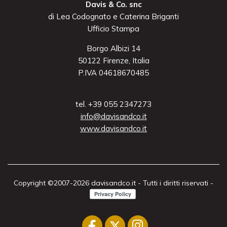
Davis & Co. snc
di Lea Codognato e Caterina Briganti
Ufficio Stampa
Borgo Albizi 14
50122 Firenze, Italia
P.IVA 04618670485
tel. +39 055 2347273
info@davisandco.it
www.davisandco.it
Copyright ©2007-2026 davisandco.it - Tutti i diritti riservati -