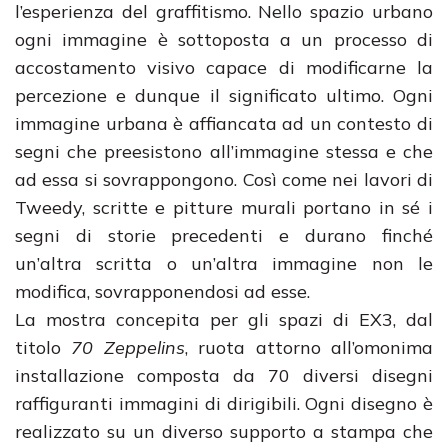
l’esperienza del graffitismo. Nello spazio urbano
ogni immagine è sottoposta a un processo di
accostamento visivo capace di modificarne la
percezione e dunque il significato ultimo. Ogni
immagine urbana è affiancata ad un contesto di
segni che preesistono all’immagine stessa e che
ad essa si sovrappongono. Così come nei lavori di
Tweedy, scritte e pitture murali portano in sé i
segni di storie precedenti e durano finché
un’altra scritta o un’altra immagine non le
modifica, sovrapponendosi ad esse.
La mostra concepita per gli spazi di EX3, dal
titolo
70 Zeppelins
, ruota attorno all’omonima
installazione composta da 70 diversi disegni
raffiguranti immagini di dirigibili. Ogni disegno è
realizzato su un diverso supporto a stampa che