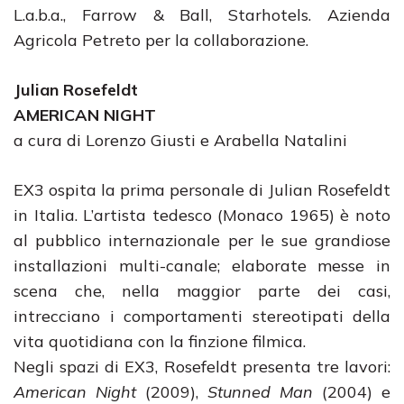
L.a.b.a., Farrow & Ball, Starhotels. Azienda
Agricola Petreto per la collaborazione.
Julian Rosefeldt
AMERICAN NIGHT
a cura di Lorenzo Giusti e Arabella Natalini
EX3 ospita la prima personale di Julian Rosefeldt
in Italia. L’artista tedesco (Monaco 1965) è noto
al pubblico internazionale per le sue grandiose
installazioni multi-canale; elaborate messe in
scena che, nella maggior parte dei casi,
intrecciano i comportamenti stereotipati della
vita quotidiana con la finzione filmica.
Negli spazi di EX3, Rosefeldt presenta tre lavori:
American Night
(2009),
Stunned Man
(2004) e