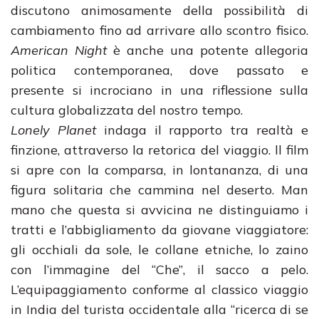
discutono animosamente della possibilità di
cambiamento fino ad arrivare allo scontro fisico.
American Night
è anche una potente allegoria
politica contemporanea, dove passato e
presente si incrociano in una riflessione sulla
cultura globalizzata del nostro tempo.
Lonely Planet
indaga il rapporto tra realtà e
finzione, attraverso la retorica del viaggio. ll film
si apre con la comparsa, in lontananza, di una
figura solitaria che cammina nel deserto. Man
mano che questa si avvicina ne distinguiamo i
tratti e l’abbigliamento da giovane viaggiatore:
gli occhiali da sole, le collane etniche, lo zaino
con l’immagine del “Che”, il sacco a pelo.
L’equipaggiamento conforme al classico viaggio
in India del turista occidentale alla “ricerca di se