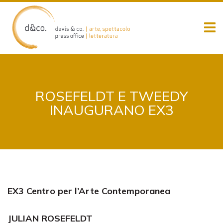
Skip
to
content
ROSEFELDT E TWEEDY
INAUGURANO EX3
EX3
Centro per l’Arte Contemporanea
JULIAN ROSEFELDT