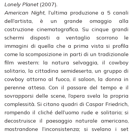
Lonely Planet
(2007).
American Night
, l’ultima produzione a 5 canali
dell’artista, è un grande omaggio alla
costruzione cinematografica. Su cinque grandi
schermi disposti a ventaglio scorrono le
immagini di quella che a prima vista si profila
come la scomposizione in parti di un tradizionale
film western: la natura selvaggia, il cowboy
solitario, la cittadina semideserta, un gruppo di
cowboy attorno al fuoco, il saloon, la donna in
perenne attesa. Con il passare del tempo e il
sovrapporsi delle scene, l’opera svela la propria
complessità. Si citano quadri di Caspar Friedrich,
rompendo il cliché dell’uomo rude e solitario; si
decostruisce il paesaggio naturale americano,
mostrandone l’inconsistenza; si svelano i set