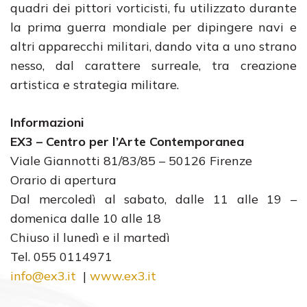
quadri dei pittori vorticisti, fu utilizzato durante
la prima guerra mondiale per dipingere navi e
altri apparecchi militari, dando vita a uno strano
nesso, dal carattere surreale, tra creazione
artistica e strategia militare.
Informazioni
EX3 – Centro per l’Arte Contemporanea
Viale Giannotti 81/83/85 – 50126 Firenze
Orario di apertura
Dal mercoledì al sabato, dalle 11 alle 19 –
domenica dalle 10 alle 18
Chiuso il lunedì e il martedì
Tel. 055 0114971
info@ex3.it
|
www.ex3.it