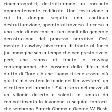
cinematografici, destrutturando un racconto
apparentemente codificato. Una costruzione a
cui fa dunque seguito una continua
destrutturazione, operata attraverso il ricorso a
una serie di meccanismi funzionali alla generale
decostruzione del processo narrativo. Così,
mentre i cowboy bivaccano di fronte al fuoco
(un’immagine senza tempo che ben presto rivela,
però, che siamo di fronte a cowboy
contemporanei che passano dalla difesa del
diritto di “fare ciò che l’uomo ritiene essere più
giusto” al discutere la teoria del film western), un
elicottero dell’armata USA atterra nel mezzo di
un villagio deserto e soldati in tenuta da
combattimento lo invadono; a seguire, fantocci,
che sembrano Barack Obama e George W. Bush,