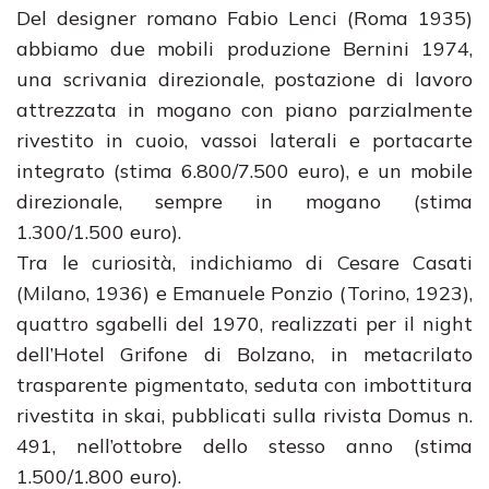
Del designer romano Fabio Lenci (Roma 1935)
abbiamo due mobili produzione Bernini 1974,
una scrivania direzionale, postazione di lavoro
attrezzata in mogano con piano parzialmente
rivestito in cuoio, vassoi laterali e portacarte
integrato (stima 6.800/7.500 euro), e un mobile
direzionale, sempre in mogano (stima
1.300/1.500 euro).
Tra le curiosità, indichiamo di Cesare Casati
(Milano, 1936) e Emanuele Ponzio (Torino, 1923),
quattro sgabelli del 1970, realizzati per il night
dell’Hotel Grifone di Bolzano, in metacrilato
trasparente pigmentato, seduta con imbottitura
rivestita in skai, pubblicati sulla rivista Domus n.
491, nell’ottobre dello stesso anno (stima
1.500/1.800 euro).