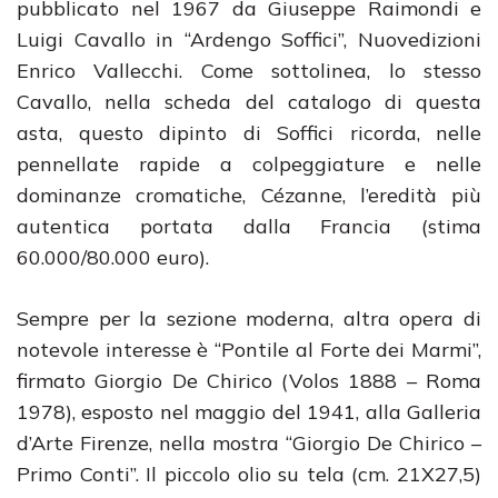
pubblicato nel 1967 da Giuseppe Raimondi e
Luigi Cavallo in “Ardengo Soffici”, Nuovedizioni
Enrico Vallecchi. Come sottolinea, lo stesso
Cavallo, nella scheda del catalogo di questa
asta, questo dipinto di Soffici ricorda, nelle
pennellate rapide a colpeggiature e nelle
dominanze cromatiche, Cézanne, l’eredità più
autentica portata dalla Francia (stima
60.000/80.000 euro).
Sempre per la sezione moderna, altra opera di
notevole interesse è “Pontile al Forte dei Marmi”,
firmato Giorgio De Chirico (Volos 1888 – Roma
1978), esposto nel maggio del 1941, alla Galleria
d’Arte Firenze, nella mostra “Giorgio De Chirico –
Primo Conti”. Il piccolo olio su tela (cm. 21X27,5)