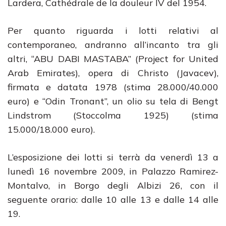
Lardera, Cathédrale de la douleur IV del 1954.
Per quanto riguarda i lotti relativi al
contemporaneo, andranno all’incanto tra gli
altri, “ABU DABI MASTABA” (Project for United
Arab Emirates), opera di Christo (Javacev),
firmata e datata 1978 (stima 28.000/40.000
euro) e “Odin Tronant”, un olio su tela di Bengt
Lindstrom (Stoccolma 1925) (stima
15.000/18.000 euro).
L’esposizione dei lotti si terrà da venerdì 13 a
lunedì 16 novembre 2009, in Palazzo Ramirez-
Montalvo, in Borgo degli Albizi 26, con il
seguente orario: dalle 10 alle 13 e dalle 14 alle
19.