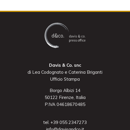
Davis & Co. snc
di Lea Codognato e Caterina Briganti
Ufficio Stampa
Borgo Albizi 14
50122 Firenze, Italia
P.IVA 04618670485
tel. +39 055 2347273
info@davisandco.it