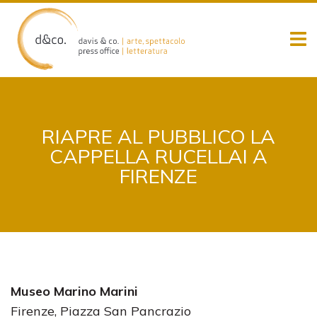
Skip
to
content
RIAPRE AL PUBBLICO LA
CAPPELLA RUCELLAI A
FIRENZE
Museo Marino Marini
Firenze, Piazza San Pancrazio