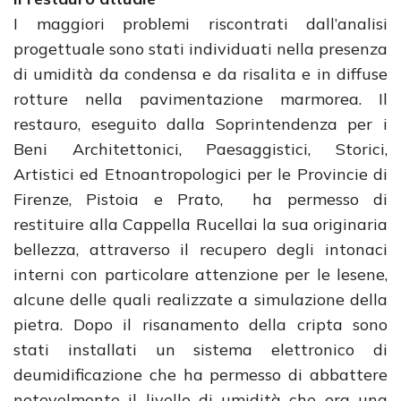
I maggiori problemi riscontrati dall’analisi
progettuale sono stati individuati nella presenza
di umidità da condensa e da risalita e in diffuse
rotture nella pavimentazione marmorea. Il
restauro, eseguito dalla Soprintendenza per i
Beni Architettonici, Paesaggistici, Storici,
Artistici ed Etnoantropologici per le Provincie di
Firenze, Pistoia e Prato, ha permesso di
restituire alla Cappella Rucellai la sua originaria
bellezza, attraverso il recupero degli intonaci
interni con particolare attenzione per le lesene,
alcune delle quali realizzate a simulazione della
pietra. Dopo il risanamento della cripta sono
stati installati un sistema elettronico di
deumidificazione che ha permesso di abbattere
notevolmente il livello di umidità che era una