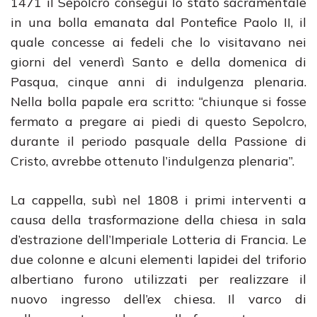
1471 il Sepolcro conseguì lo stato sacramentale
in una bolla emanata dal Pontefice Paolo II, il
quale concesse ai fedeli che lo visitavano nei
giorni del venerdì Santo e della domenica di
Pasqua, cinque anni di indulgenza plenaria.
Nella bolla papale era scritto: “chiunque si fosse
fermato a pregare ai piedi di questo Sepolcro,
durante il periodo pasquale della Passione di
Cristo, avrebbe ottenuto l’indulgenza plenaria”.
La cappella, subì nel 1808 i primi interventi a
causa della trasformazione della chiesa in sala
d’estrazione dell’Imperiale Lotteria di Francia. Le
due colonne e alcuni elementi lapidei del triforio
albertiano furono utilizzati per realizzare il
nuovo ingresso dell’ex chiesa. Il varco di