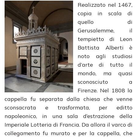
Realizzato nel 1467,
copia in scala di
quello di
Gerusalemme, il
tempietto di Leon
Battista Alberti è
noto agli studiosi
d’arte di tutto il
mondo, ma quasi
sconosciuto a
Firenze. Nel 1808 la
cappella fu separata dalla chiesa che venne
sconsacrata e trasformata, per editto
napoleonico, in una sala d’estrazione della
Imperiale Lotteria di Francia. Da allora il varco di
collegamento fu murato e per la cappella, che