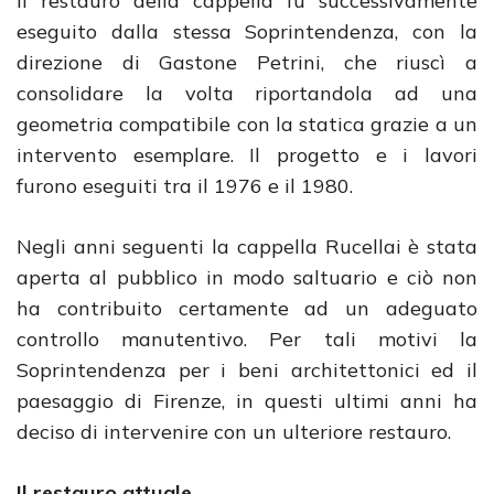
Il restauro della cappella fu successivamente
eseguito dalla stessa Soprintendenza, con la
direzione di Gastone Petrini, che riuscì a
consolidare la volta riportandola ad una
geometria compatibile con la statica grazie a un
intervento esemplare. Il progetto e i lavori
furono eseguiti tra il 1976 e il 1980.
Negli anni seguenti la cappella Rucellai è stata
aperta al pubblico in modo saltuario e ciò non
ha contribuito certamente ad un adeguato
controllo manutentivo. Per tali motivi la
Soprintendenza per i beni architettonici ed il
paesaggio di Firenze, in questi ultimi anni ha
deciso di intervenire con un ulteriore restauro.
Il restauro attuale