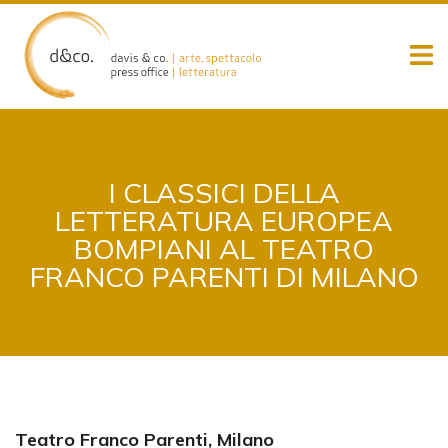
Skip
to
content
I CLASSICI DELLA
LETTERATURA EUROPEA
BOMPIANI AL TEATRO
FRANCO PARENTI DI MILANO
Teatro Franco Parenti, Milano