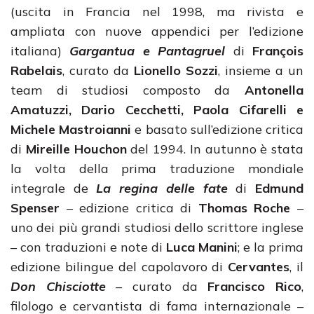
(uscita in Francia nel 1998, ma rivista e
ampliata con nuove appendici per l’edizione
italiana)
Gargantua e Pantagruel
di
François
Rabelais
, curato da
Lionello Sozzi
, insieme a un
team di studiosi composto da
Antonella
Amatuzzi, Dario Cecchetti, Paola Cifarelli e
Michele Mastroianni
e basato sull’edizione critica
di
Mireille Houchon
del 1994. In autunno è stata
la volta della prima traduzione mondiale
integrale de
La regina delle fate
di
Edmund
Spenser
– edizione critica di
Thomas Roche
–
uno dei più grandi studiosi dello scrittore inglese
– con traduzioni e note di
Luca Manini
; e la prima
edizione bilingue del capolavoro di
Cervantes
, il
Don Chisciotte
– curato da
Francisco Rico
,
filologo e cervantista di fama internazionale –