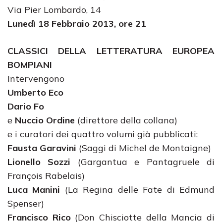
Via Pier Lombardo, 14
Lunedì 18 Febbraio 2013, ore 21
CLASSICI DELLA LETTERATURA EUROPEA
BOMPIANI
Intervengono
Umberto Eco
Dario Fo
e
Nuccio Ordine
(direttore della collana)
e i curatori dei quattro volumi già pubblicati:
Fausta Garavini
(Saggi di Michel de Montaigne)
Lionello Sozzi
(Gargantua e Pantagruele di
François Rabelais)
Luca Manini
(La Regina delle Fate di Edmund
Spenser)
Francisco Rico
(Don Chisciotte della Mancia di