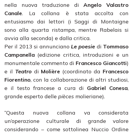
nella nuova traduzione di
Angelo Valastro
Canale
. La collana è stata accolta con
entusiasmo dai lettori (i Saggi di Montaigne
sono alla quarta ristampa, mentre Rabelais si
avvia alla seconda) e dalla critica.
Per il 2013 si annunciano
Le poesie
di
Tommaso
Campanella
(edizione critica, introduzioni e un
monumentale commento di
Francesco Giancotti
)
e il
Teatro
di
Molière
(coordinato da
Francesco
Fiorentino
, con la collaborazione di altri studiosi,
e il testo francese a cura di
Gabriel Conesa
,
grande esperto delle
pièces
molieriane).
“Questa nuova collana va considerata
un’operazione culturale di grande valore
considerando – come sottolinea Nuccio Ordine