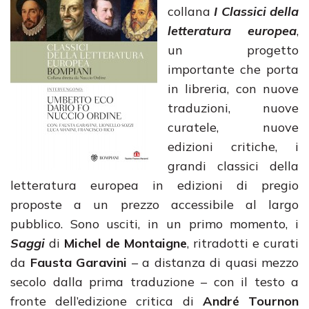
collana
I Classici della
letteratura europea
,
un progetto
importante che porta
in libreria, con nuove
traduzioni, nuove
curatele, nuove
edizioni critiche, i
grandi classici della
letteratura europea in edizioni di pregio
proposte a un prezzo accessibile al largo
pubblico. Sono usciti, in un primo momento, i
Saggi
di
Michel de Montaigne
, ritradotti e curati
da
Fausta Garavini
– a distanza di quasi mezzo
secolo dalla prima traduzione – con il testo a
fronte dell’edizione critica di
André Tournon