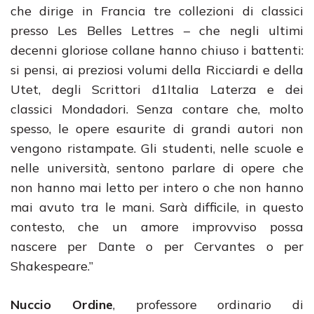
che dirige in Francia tre collezioni di classici
presso Les Belles Lettres – che negli ultimi
decenni gloriose collane hanno chiuso i battenti:
si pensi, ai preziosi volumi della Ricciardi e della
Utet, degli Scrittori d1Italia Laterza e dei
classici Mondadori. Senza contare che, molto
spesso, le opere esaurite di grandi autori non
vengono ristampate. Gli studenti, nelle scuole e
nelle università, sentono parlare di opere che
non hanno mai letto per intero o che non hanno
mai avuto tra le mani. Sarà difficile, in questo
contesto, che un amore improvviso possa
nascere per Dante o per Cervantes o per
Shakespeare.”
Nuccio Ordine
, professore ordinario di