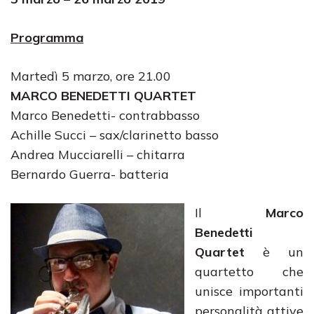
Programma
Martedì 5 marzo, ore 21.00
MARCO BENEDETTI QUARTET
Marco Benedetti- contrabbasso
Achille Succi – sax/clarinetto basso
Andrea Mucciarelli – chitarra
Bernardo Guerra- batteria
Il
Marco
Benedetti
Quartet
è un
quartetto che
unisce importanti
personalità attive