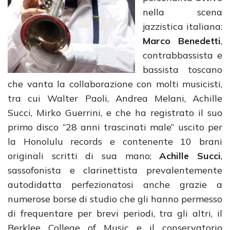
nella scena
jazzistica italiana:
Marco Benedetti
,
contrabbassista e
bassista toscano
che vanta la collaborazione con molti musicisti,
tra cui Walter Paoli, Andrea Melani, Achille
Succi, Mirko Guerrini, e che ha registrato il suo
primo disco “28 anni trascinati male” uscito per
la Honolulu records e contenente 10 brani
originali scritti di sua mano;
Achille Succi
,
sassofonista e clarinettista prevalentemente
autodidatta perfezionatosi anche grazie a
numerose borse di studio che gli hanno permesso
di frequentare per brevi periodi, tra gli altri, il
Berklee College of Music e il conservatorio