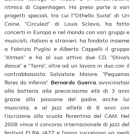
ritmico di Copenhagen. Ha preso parte a vari
progetti speciali, tra cui l’”Othello Suite” di Uri
Caine, “Circulez!” di Louis Sclavis, ha fatto
concerti in Europa e nel mondo con vari gruppi e
musicisti, italiani e stranieri, ha fondato insieme
a Fabrizio Puglisi e Alberto Cappelli il gruppo
“Atman” e ha al suo attivo due CD, “Shiva’s
dance” e “Terra”, oltre ad un lavoro in duo con il
contrabbassista Salvatore Maiore, “Pequenas
flores do inferno”.
Bernardo Guerra
, avvicinatosi
alla batteria alla precocissima età di 3 anni
grazie alla passione del padre, anche lui
musicista, e al jazz all’età di 8 anni con
l’iscrizione alla scuola fiorentina del CAM. Nel
2008 vince il concorso internazionale di jazz del
festival ELBA JAZZ e l’anno successivo va negli