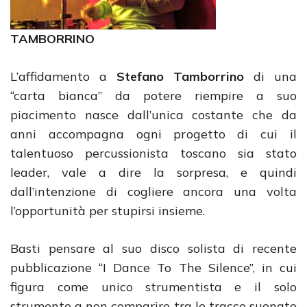
TAMBORRINO
L’affidamento a
Stefano Tamborrino
di una
“carta bianca” da potere riempire a suo
piacimento nasce dall’unica costante che da
anni accompagna ogni progetto di cui il
talentuoso percussionista toscano sia stato
leader, vale a dire la sorpresa, e quindi
dall’intenzione di cogliere ancora una volta
l’opportunità per stupirsi insieme.
Basti pensare al suo disco solista di recente
pubblicazione “I Dance To The Silence”, in cui
figura come unico strumentista e il solo
strumento a non comparire tra le tracce suonate