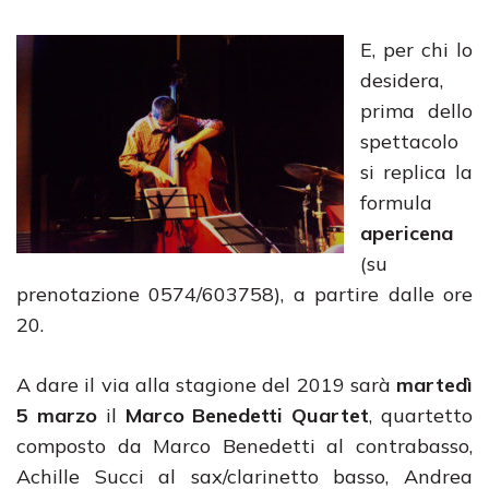
E, per chi lo
desidera,
prima dello
spettacolo
si replica la
formula
apericena
(su
prenotazione 0574/603758), a partire dalle ore
20.
A dare il via alla stagione del 2019 sarà
martedì
5 marzo
il
Marco Benedetti Quartet
, quartetto
composto da Marco Benedetti al contrabasso,
Achille Succi al sax/clarinetto basso, Andrea