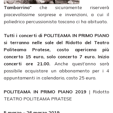
Tamborrino”
che sicuramente riserverà
piacevolissime sorprese e invenzioni, a cui il
poliedrico percussionista toscano ci ha abituato.
Tutti i concerti di POLITEAMA IN PRIMO PIANO
si terranno nelle sale del Ridotto del Teatro
Politeama Pratese,
costo apericena più
concerto 15 euro, solo concerto 7 euro.
Inizio
concerti ore 21.00.
Anche quest’anno sarà
possibile acquistare un abbonamento per i 4
appuntamenti in calendario, costo 25 euro.
POLITEAMA IN PRIMO PIANO 2019
| Ridotto
TEATRO POLITEAMA PRATESE
5 marzo – 26 marzo 2019