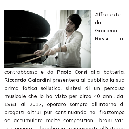
Affiancato
da
Giacomo
Rossi
al
contrabbasso e da
Paolo Corsi
alla batteria,
Riccardo Galardini
presenterà al pubblico la sua
prima fatica solistica, sintesi di un percorso
musicale che lo ha visto per circa 40 anni, dal
1981 al 2017, operare sempre all’interno di
progetti altrui pur continuando nel frattempo
ad accumulare molte composizioni, brani vari
per genere e lunghezza, reimpiegati all’interno