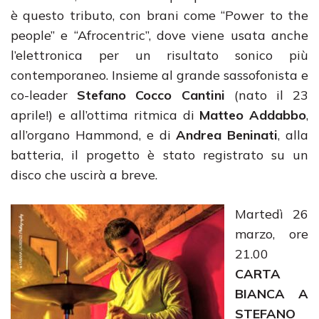
è questo tributo, con brani come “Power to the
people” e “Afrocentric”, dove viene usata anche
l’elettronica per un risultato sonico più
contemporaneo. Insieme al grande sassofonista e
co-leader
Stefano Cocco Cantini
(nato il 23
aprile!) e all’ottima ritmica di
Matteo Addabbo
,
all’organo Hammond, e di
Andrea Beninati
, alla
batteria, il progetto è stato registrato su un
disco che uscirà a breve.
Martedì 26
marzo, ore
21.00
CARTA
BIANCA A
STEFANO