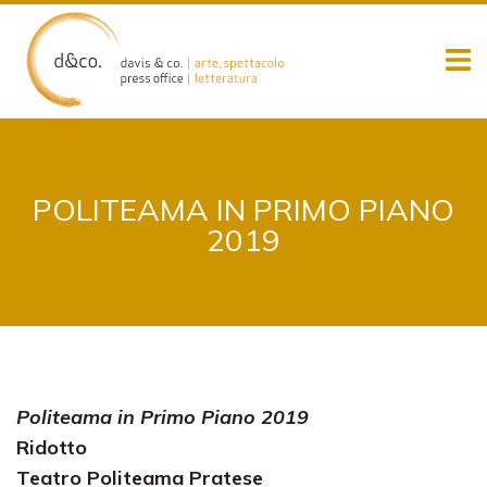
Skip
to
content
POLITEAMA IN PRIMO PIANO
2019
Politeama in Primo Piano 2019
Ridotto
Teatro Politeama Pratese