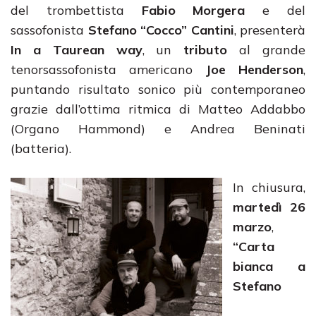
del trombettista
Fabio Morgera
e del
sassofonista
Stefano “Cocco” Cantini
, presenterà
In a Taurean way
, un
tributo
al grande
tenorsassofonista americano
Joe Henderson
,
puntando risultato sonico più contemporaneo
grazie dall’ottima ritmica di Matteo Addabbo
(Organo Hammond) e Andrea Beninati
(batteria).
In chiusura,
martedì 26
marzo
,
“Carta
bianca a
Stefano