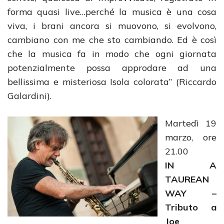
forma quasi live…perché la musica è una cosa
viva, i brani ancora si muovono, si evolvono,
cambiano con me che sto cambiando. Ed è così
che la musica fa in modo che ogni giornata
potenzialmente possa approdare ad una
bellissima e misteriosa Isola colorata” (Riccardo
Galardini).
Martedì 19
marzo, ore
21.00
IN A
TAUREAN
WAY –
Tributo a
Joe