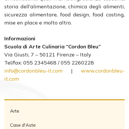
storia dell’alimentazione, chimica degli alimenti,
sicurezza alimentare, food design, food costing,
mise en place e molto altro.
Informazioni
Scuola di Arte Culinaria “Cordon Bleu”
Via Giusti, 7 – 50121 Firenze – Italy
Tel/fax: 055 2345468 / 055 2260228
info@cordonbleu-it.com
|
www.cordonbleu-
it.com
Arte
Case d'Aste