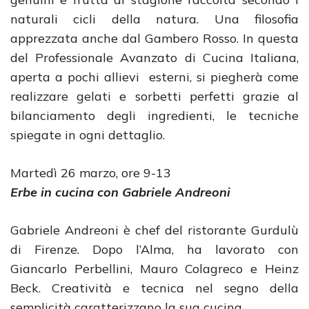
naturali cicli della natura. Una filosofia
apprezzata anche dal Gambero Rosso. In questa
del Professionale Avanzato di Cucina Italiana,
aperta a pochi allievi esterni, si piegherà come
realizzare gelati e sorbetti perfetti grazie al
bilanciamento degli ingredienti, le tecniche
spiegate in ogni dettaglio.
Martedì 26 marzo, ore 9-13
Erbe in cucina con Gabriele Andreoni
Gabriele Andreoni è chef del ristorante Gurdulù
di Firenze. Dopo l’Alma, ha lavorato con
Giancarlo Perbellini, Mauro Colagreco e Heinz
Beck. Creatività e tecnica nel segno della
semplicità caratterizzano la sua cucina.