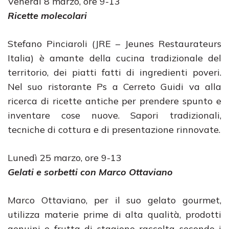
Venerdì 8 marzo, ore 9-13
Ricette molecolari
Stefano Pinciaroli (JRE – Jeunes Restaurateurs
Italia) è amante della cucina tradizionale del
territorio, dei piatti fatti di ingredienti poveri.
Nel suo ristorante Ps a Cerreto Guidi va alla
ricerca di ricette antiche per prendere spunto e
inventare cose nuove. Sapori tradizionali,
tecniche di cottura e di presentazione rinnovate.
Lunedì 25 marzo, ore 9-13
Gelati e sorbetti con Marco Ottaviano
Marco Ottaviano, per il suo gelato gourmet,
utilizza materie prime di alta qualità, prodotti
genuini e frutta di stagione raccolta secondo i