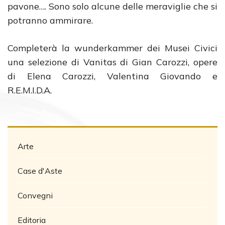
pavone…. Sono solo alcune delle meraviglie che si
potranno ammirare.
Completerà la wunderkammer dei Musei Civici
una selezione di Vanitas di Gian Carozzi, opere
di Elena Carozzi, Valentina Giovando e
R.E.M.I.D.A.
Arte
Case d'Aste
Convegni
Editoria