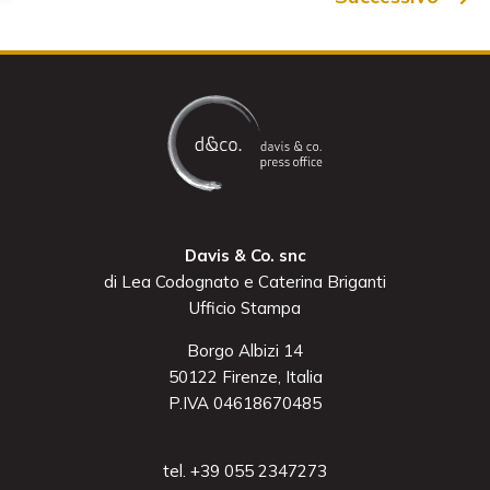
Davis & Co. snc
di Lea Codognato e Caterina Briganti
Ufficio Stampa
Borgo Albizi 14
50122 Firenze, Italia
P.IVA 04618670485
tel. +39 055 2347273