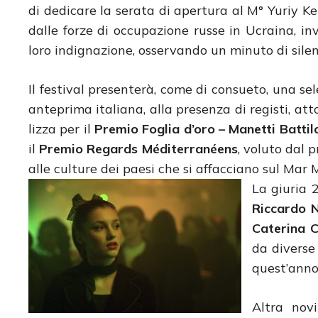
di dedicare la serata di apertura al M° Yuriy Ke
dalle forze di occupazione russe in Ucraina, in
loro indignazione, osservando un minuto di silen
Il festival presenterà, come di consueto, una se
anteprima italiana, alla presenza di registi, att
lizza per il
Premio Foglia d’oro – Manetti Battil
il
Premio Regards Méditerranéens
, voluto dal 
alle culture dei paesi che si affacciano sul Mar
La giuria 
Riccardo N
Caterina C
da diverse 
quest’anno
Altra nov