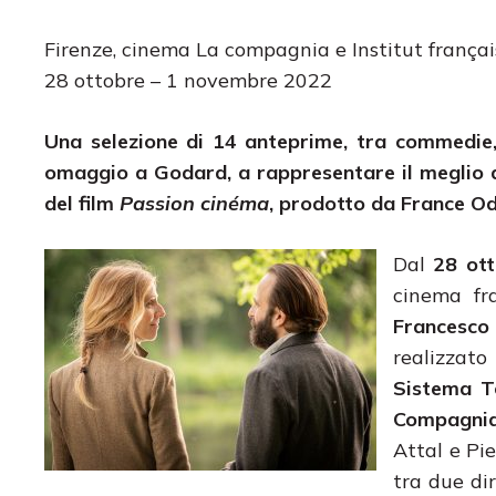
Firenze, cinema La compagnia e Institut françai
28 ottobre – 1 novembre 2022
Una selezione di 14 anteprime, tra commedie, 
omaggio a Godard, a rappresentare il meglio 
del film
Passion cinéma
, prodotto da France Ode
Dal
28 ot
cinema fr
Francesco
realizzato
Sistema T
Compagni
Attal e Pie
tra due dir