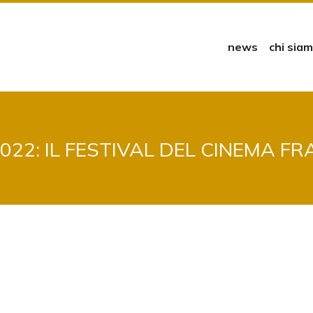
news
chi sia
22: IL FESTIVAL DEL CINEMA FR