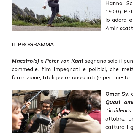
Hanna Sch
19.00). Pet
lo adora e
Amir, scatt
IL PROGRAMMA
Maestro(s)
e
Peter von Kant
segnano solo il pun
commedie, film impegnati e politici, che met
formazione, titoli poco conosciuti (e per questo 
Omar Sy
,
Quasi ami
Tirailleurs
ottobre, o
cattura i 