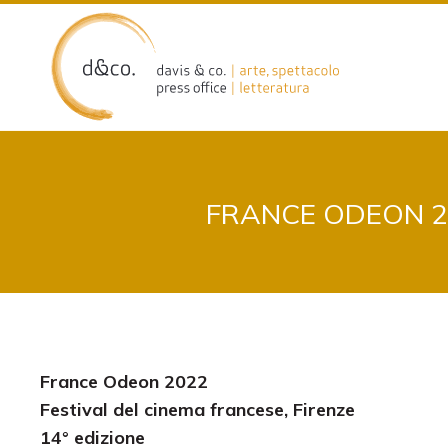
Skip
to
content
FRANCE ODEON 20
France Odeon 2022
Festival del cinema francese, Firenze
14° edizione