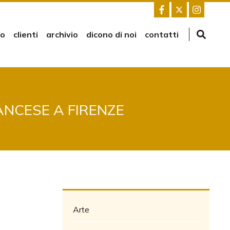
mo
clienti
archivio
dicono di noi
contatti
ANCESE A FIRENZE
Arte