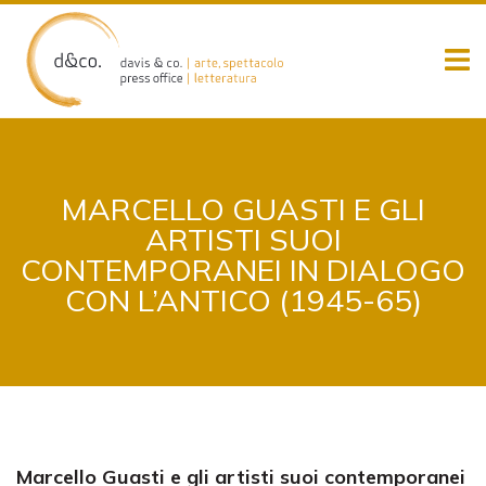
Skip
to
content
MARCELLO GUASTI E GLI
ARTISTI SUOI
CONTEMPORANEI IN DIALOGO
CON L’ANTICO (1945-65)
Marcello Guasti e gli artisti suoi contemporanei