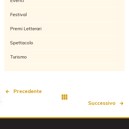
Eventi
Festival
Premi Letterari
Spettacolo
Turismo
Precedente
Successivo