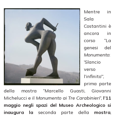
Mentre in
Sala
Costantini è
ancora in
corso “La
genesi del
Monumento
:
‘Slancio
verso
l’infinito’”,
prima parte
della mostra “Marcello Guasti, Giovanni
Michelucci e il
Monumento ai Tre Carabinieri
”,
l’11
maggio negli spazi del Museo Archeologico si
inaugura la
seconda parte della
mostra
,