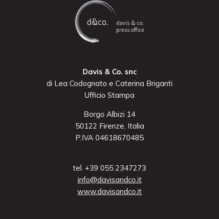
Davis & Co. snc
di Lea Codognato e Caterina Briganti
Ufficio Stampa
Borgo Albizi 14
50122 Firenze, Italia
P.IVA 04618670485
tel. +39 055 2347273
info@davisandco.it
www.davisandco.it