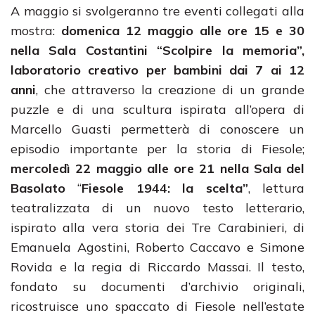
A maggio si svolgeranno tre eventi collegati alla
mostra:
domenica 12 maggio alle ore 15 e 30
nella Sala Costantini “Scolpire la memoria”,
laboratorio creativo
per bambini dai 7 ai 12
anni
, che attraverso la creazione di un grande
puzzle e di una scultura ispirata all’opera di
Marcello Guasti permetterà di conoscere un
episodio importante per la storia di Fiesole;
mercoledì 22 maggio alle ore 21 nella Sala del
Basolato
“
Fiesole 1944: la scelta”
, lettura
teatralizzata di un nuovo testo letterario,
ispirato alla vera storia dei Tre Carabinieri, di
Emanuela Agostini, Roberto Caccavo e Simone
Rovida e la regia di Riccardo Massai. Il testo,
fondato su documenti d’archivio originali,
ricostruisce uno spaccato di Fiesole nell’estate