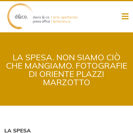
Skip
to
content
LA SPESA. NON SIAMO CIÒ
CHE MANGIAMO. FOTOGRAFIE
DI ORIENTE PLAZZI
MARZOTTO
LA SPESA