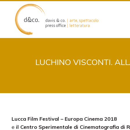
Skip
to
content
LUCHINO VISCONTI. ALL
Lucca Film Festival – Europa Cinema 2018
e
il Centro Sperimentale di Cinematografia di