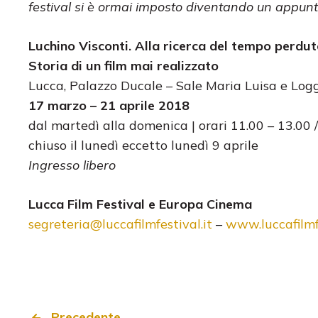
festival si è ormai imposto diventando un appunta
Luchino Visconti. Alla ricerca del tempo perdut
Storia di un film mai realizzato
Lucca, Palazzo Ducale – Sale Maria Luisa e Lo
17 marzo – 21 aprile 2018
dal martedì alla domenica | orari 11.00 – 13.00 
chiuso il lunedì eccetto lunedì 9 aprile
Ingresso libero
Lucca Film Festival e Europa Cinema
segreteria@luccafilmfestival.it
–
www.luccafilmfe
Precedente