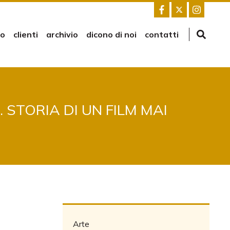
mo
clienti
archivio
dicono di noi
contatti
 STORIA DI UN FILM MAI
Arte