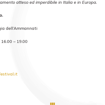
mento atteso ed imperdibile in Italia e in Europa.
o.
ggia dell’Ammannati
/ 16.00 – 19.00
stival.it