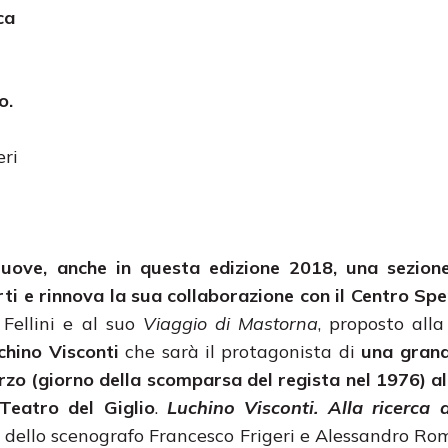
ca
o.
eri
uove, anche in questa edizione 2018, una sezione
 arti e rinnova la sua collaborazione con il Centro Sp
Fellini e al suo
Viaggio di Mastorna
, proposto all
chino Visconti
che sarà il protagonista di
una gran
zo (giorno della scomparsa del regista nel 1976) al
Teatro del Giglio
.
Luchino Visconti. Alla ricerca
 dello scenografo Francesco Frigeri e Alessandro Roma