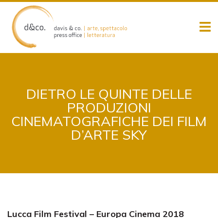
Skip
to
content
DIETRO LE QUINTE DELLE
PRODUZIONI
CINEMATOGRAFICHE DEI FILM
D’ARTE SKY
Lucca Film Festival – Europa Cinema 2018