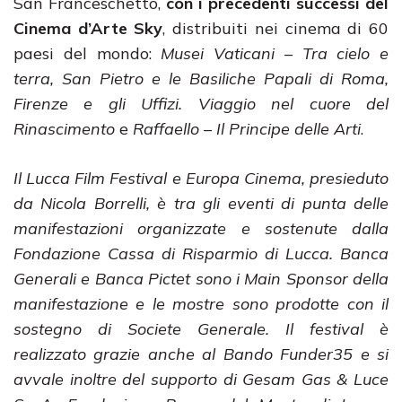
San Franceschetto,
con i precedenti successi del
Cinema d’Arte Sky
, distribuiti nei cinema di 60
paesi del mondo:
Musei Vaticani
– Tra cielo e
terra, San Pietro e le Basiliche Papali di Roma,
Firenze e gli Uffizi. Viaggio nel cuore del
Rinascimento
e
Raffaello – Il Principe delle Arti
.
Il Lucca Film Festival e Europa Cinema, presieduto
da Nicola Borrelli, è tra gli eventi di punta delle
manifestazioni organizzate e sostenute dalla
Fondazione Cassa di Risparmio di Lucca. Banca
Generali e Banca Pictet sono i Main Sponsor della
manifestazione e le mostre sono prodotte con il
sostegno di Societe Generale. Il festival è
realizzato grazie anche al Bando Funder35 e si
avvale inoltre del supporto di Gesam Gas & Luce