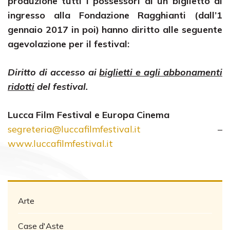
produzione tutti i possessori di un biglietto di
ingresso alla Fondazione Ragghianti (dall’1
gennaio 2017 in poi) hanno diritto alle seguente
agevolazione per il festival:
Diritto di accesso ai
biglietti e agli abbonamenti
ridotti
del festival.
Lucca Film Festival e Europa Cinema
segreteria@luccafilmfestival.it
–
www.luccafilmfestival.it
Arte
Case d'Aste